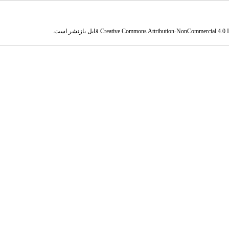
Creative Commons Attribution-NonCommercial 4.0 In
قابل بازنشر است.