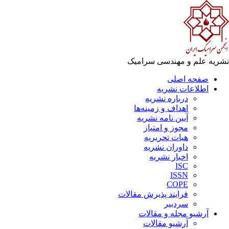
ریه علم و مهندسی سرامیک
صفحه اصلی
اطلاعات نشریه
درباره نشریه
اهداف و زمینه‌ها
آیین نامه نشریه
مجوز و امتیاز
هیات تحریریه
داوران نشریه
اخبار نشریه
ISC
ISSN
COPE
فرایند پذیرش مقالات
سردبیر
آرشیو مجله و مقالات
آرشیو مقالات