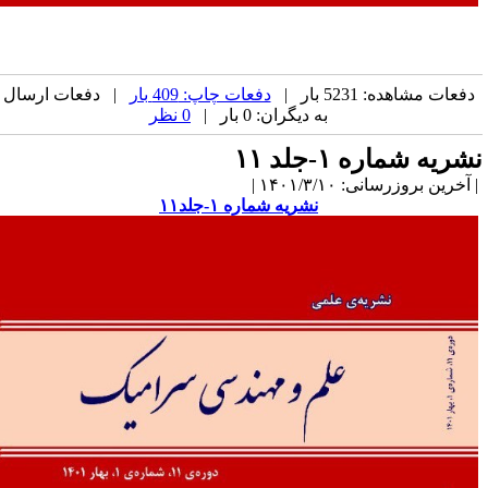
دفعات مشاهده: 5231 بار |
دفعات چاپ: 409 بار
| دفعات ارسال
به دیگران: 0 بار |
0 نظر
شریه شماره ۱-جلد ۱۱
آخرین بروزرسانی: ۱۴۰۱/۳/۱۰ |
نشریه شماره ۱-جلد۱۱