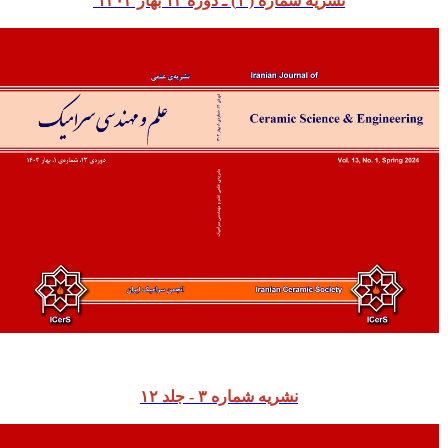
نشریه شماره ( ۱) ـ دوره ۱۳ بهار ۱۴۰۳
نشریه شماره ۳ - جلد ۱۲