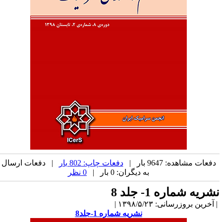
دفعات مشاهده: 9647 بار |
دفعات چاپ: 802 بار
| دفعات ارسال
به دیگران: 0 بار |
0 نظر
شریه شماره 1- جلد 8
آخرین بروزرسانی: ۱۳۹۸/۵/۲۳ |
نشریه شماره 1-جلد8