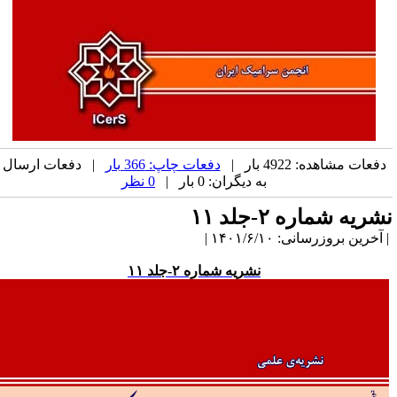
دفعات مشاهده: 4922 بار |
دفعات چاپ: 366 بار
| دفعات ارسال
به دیگران: 0 بار |
0 نظر
شریه شماره ۲-جلد ۱۱
آخرین بروزرسانی: ۱۴۰۱/۶/۱۰ |
نشریه شماره ۲-جلد ۱۱