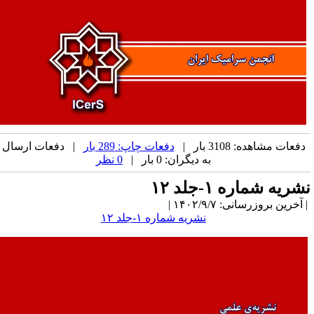
دفعات مشاهده: 3108 بار |
دفعات چاپ: 289 بار
| دفعات ارسال
به دیگران: 0 بار |
0 نظر
شریه شماره ۱-جلد ۱۲
آخرین بروزرسانی: ۱۴۰۲/۹/۷ |
نشریه شماره ۱-جلد ۱۲