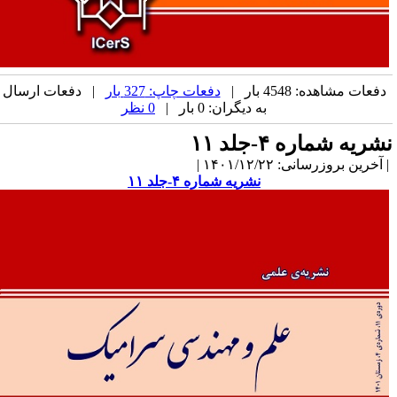
دفعات مشاهده: 4548 بار |
دفعات چاپ: 327 بار
| دفعات ارسال
به دیگران: 0 بار |
0 نظر
شریه شماره ۴-جلد ۱۱
آخرین بروزرسانی: ۱۴۰۱/۱۲/۲۲ |
نشریه شماره ۴-جلد ۱۱