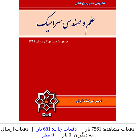
دفعات مشاهده: 7561 بار |
دفعات چاپ: 681 بار
| دفعات ارسال
به دیگران: 0 بار |
0 نظر