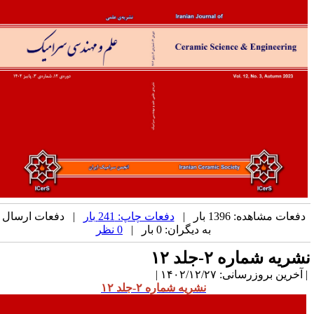
دفعات مشاهده: 1396 بار |
دفعات چاپ: 241 بار
| دفعات ارسال
به دیگران: 0 بار |
0 نظر
شریه شماره ۲-جلد ۱۲
آخرین بروزرسانی: ۱۴۰۲/۱۲/۲۷ |
نشریه شماره ۲-جلد ۱۲