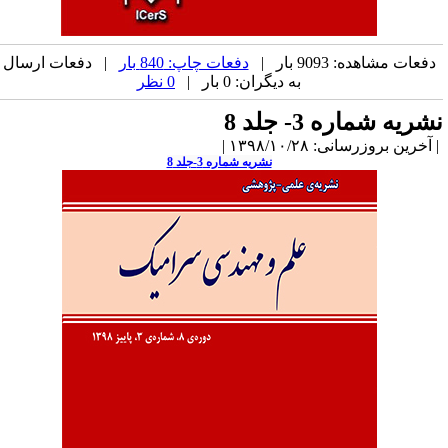
دفعات مشاهده: 9093 بار |
دفعات چاپ: 840 بار
| دفعات ارسال
به دیگران: 0 بار |
0 نظر
شریه شماره 3- جلد 8
آخرین بروزرسانی: ۱۳۹۸/۱۰/۲۸ |
نشریه شماره 3-جلد 8