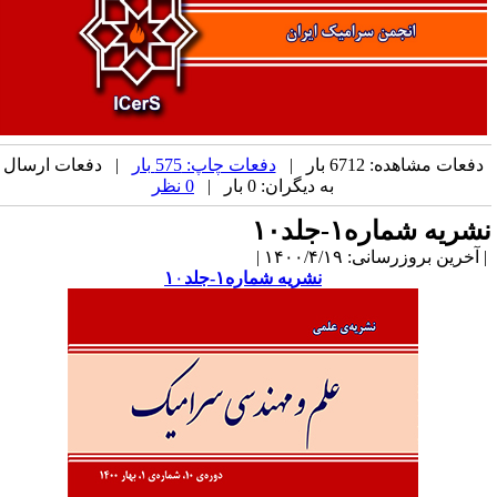
دفعات مشاهده: 6712 بار |
دفعات چاپ: 575 بار
| دفعات ارسال
به دیگران: 0 بار |
0 نظر
شریه شماره۱-جلد۱۰
آخرین بروزرسانی: ۱۴۰۰/۴/۱۹ |
نشریه شماره۱-جلد۱
۰