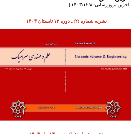
آخرین بروزرسانی: ۱۴۰۳/۱۲/۸ |
نشریه شماره (۲) ـ دوره ۱۳ تابستان ۱۴۰۳