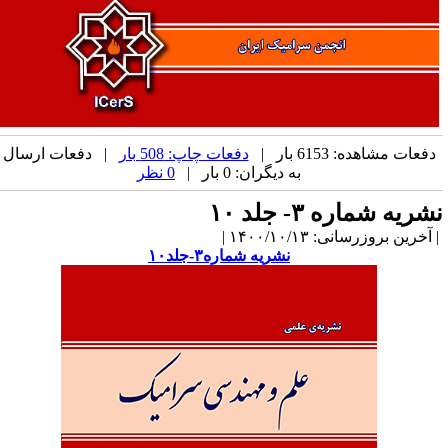
دفعات مشاهده: 6153 بار |
دفعات چاپ: 508 بار
| دفعات ارسال
به دیگران: 0 بار |
0 نظر
شریه شماره ۳- جلد ۱۰
آخرین بروزرسانی: ۱۴۰۰/۱۰/۱۳ |
نشریه شماره۳-جلد۱۰