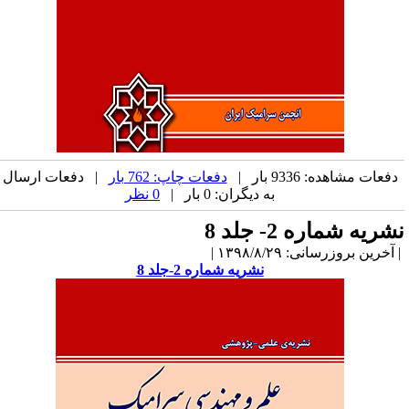
دفعات مشاهده: 9336 بار |
دفعات چاپ: 762 بار
| دفعات ارسال
به دیگران: 0 بار |
0 نظر
شریه شماره 2- جلد 8
آخرین بروزرسانی: ۱۳۹۸/۸/۲۹ |
نشریه شماره 2-جلد 8