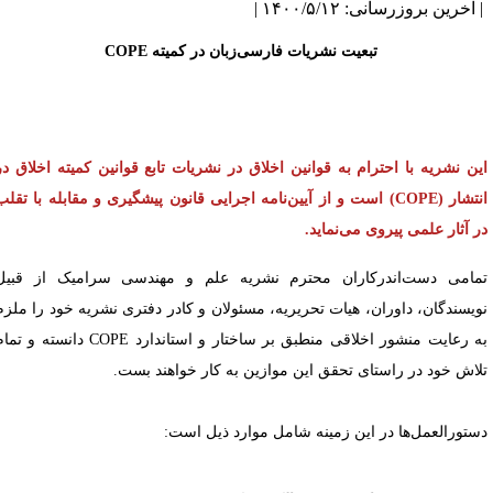
آخرین بروزرسانی: ۱۴۰۰/۵/۱۲ |
تبعیت نشریات فارسی‌زبان در کمیته COPE
ین نشریه با احترام به قوانین اخلاق در نشریات تابع قوانین کمیته اخلاق در
انتشار (COPE) است و از آیین‌نامه اجرایی قانون پیشگیری و مقابله با تقلب
ر آثار علمی پیروی می‌نماید.
مامی دست‌اندرکاران محترم نشریه علم و مهندسی سرامیک از قبیل
ویسندگان، داوران، هیات تحریریه، مسئولان و کادر دفتری نشریه خود را ملزم
ه رعایت منشور اخلاقی منطبق بر ساختار و استاندارد
COPE
دانسته و تمام
لاش خود در راستای تحقق این موازین به‌ کار خواهند بست.
ستورالعمل‌ها در این زمینه شامل موارد ذیل
است: