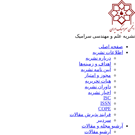
ریه علم و مهندسی سرامیک
صفحه اصلی
اطلاعات نشریه
درباره نشریه
اهداف و زمینه‌ها
آیین نامه نشریه
مجوز و امتیاز
هیات تحریریه
داوران نشریه
اخبار نشریه
ISC
ISSN
COPE
فرایند پذیرش مقالات
سردبیر
آرشیو مجله و مقالات
آرشیو مقالات