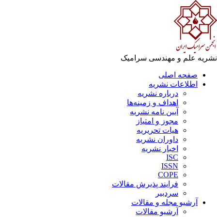
ریه علم و مهندسی سرامیک
صفحه اصلی
اطلاعات نشریه
درباره نشریه
اهداف و زمینه‌ها
آیین نامه نشریه
مجوز و امتیاز
هیات تحریریه
داوران نشریه
اخبار نشریه
ISC
ISSN
COPE
فرایند پذیرش مقالات
سردبیر
آرشیو مجله و مقالات
آرشیو مقالات