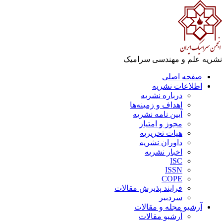
ریه علم و مهندسی سرامیک
صفحه اصلی
اطلاعات نشریه
درباره نشریه
اهداف و زمینه‌ها
آیین نامه نشریه
مجوز و امتیاز
هیات تحریریه
داوران نشریه
اخبار نشریه
ISC
ISSN
COPE
فرایند پذیرش مقالات
سردبیر
آرشیو مجله و مقالات
آرشیو مقالات