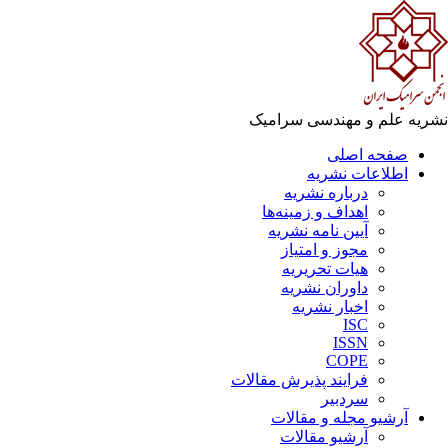
ریه علم و مهندسی سرامیک
صفحه اصلی
اطلاعات نشریه
درباره نشریه
اهداف و زمینه‌ها
آیین نامه نشریه
مجوز و امتیاز
هیات تحریریه
داوران نشریه
اخبار نشریه
ISC
ISSN
COPE
فرایند پذیرش مقالات
سردبیر
آرشیو مجله و مقالات
آرشیو مقالات