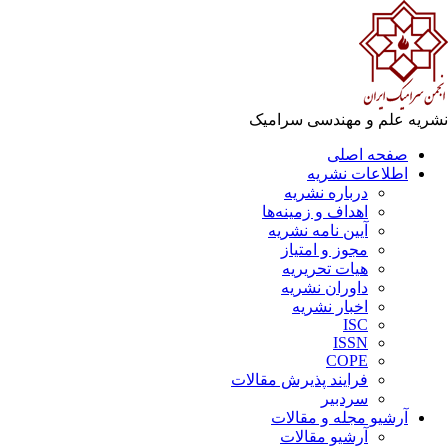
ریه علم و مهندسی سرامیک
صفحه اصلی
اطلاعات نشریه
درباره نشریه
اهداف و زمینه‌ها
آیین نامه نشریه
مجوز و امتیاز
هیات تحریریه
داوران نشریه
اخبار نشریه
ISC
ISSN
COPE
فرایند پذیرش مقالات
سردبیر
آرشیو مجله و مقالات
آرشیو مقالات