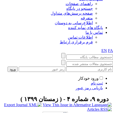
راهنمای صفحات
جستجو در پایگاه
صفحه پرسش‌های متداول
متفرقه
اطلاع‌رسانی به دوستان
پایگاه های نمایه کننده
تماس با ما
اطلاعات تماس
فرم برقراری ارتباط
EN
F
ورود خودکار
ثبت نام
بازیابی رمز عبور
دوره ۹، شماره ۴ - ( زمستان ۱۳۹۹ )