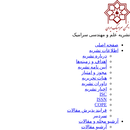
ریه علم و مهندسی سرامیک
صفحه اصلی
اطلاعات نشریه
درباره نشریه
اهداف و زمینه‌ها
آیین نامه نشریه
مجوز و امتیاز
هیات تحریریه
داوران نشریه
اخبار نشریه
ISC
ISSN
COPE
فرایند پذیرش مقالات
سردبیر
آرشیو مجله و مقالات
آرشیو مقالات