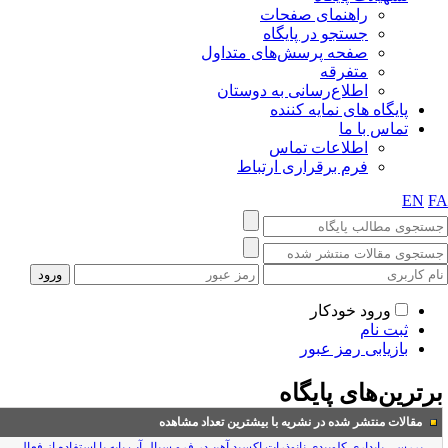
راهنمای صفحات
جستجو در پایگاه
صفحه پرسش‌های متداول
متفرقه
اطلاع‌رسانی به دوستان
پایگاه های نمایه کننده
تماس با ما
اطلاعات تماس
فرم برقراری ارتباط
EN
F
ورود خودکار
ثبت نام
بازیابی رمز عبور
رترین‌های پایگاه
مقالات منتشر شده در نشریه با بیشترین تعداد مشاهده
بررسی پایداری کلوییدی نانوذرات اکسید آهن در فرو سیال آب پایه با استفاده از فعال