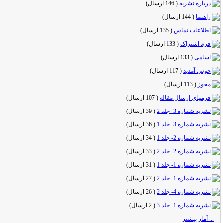
درباره نشریه
(
146 ارسال
)
راهنما
(
144 ارسال
)
اطلاعات تماس
(
135 ارسال
)
فرم اشتراک
(
133 ارسال
)
اسامی
(
133 ارسال
)
خوش آمدید
(
117 ارسال
)
مجوز
(
113 ارسال
)
فرمهای ارسال مقاله
(
107 ارسال
)
نشریه شماره 3- جلد 2
(
39 ارسال
)
نشریه شماره 3- جلد 1
(
36 ارسال
)
نشریه شماره 2- جلد 1
(
34 ارسال
)
نشریه شماره 2- جلد 2
(
33 ارسال
)
نشریه شماره 1- جلد 1
(
31 ارسال
)
نشریه شماره 1- جلد 2
(
27 ارسال
)
نشریه شماره 4- جلد 2
(
26 ارسال
)
نشریه شماره 1- جلد 3
(
2 ارسال
)
... آمار بیشتر