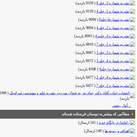
نشریه شماره 3- جلد 8
(
9339 بازدید
)
نشریه شماره 1- جلد 4
(
9139 بازدید
)
نشریه شماره4-جلد8
(
9096 بازدید
)
نشریه شماره 2- جلد 4
(
9094 بازدید
)
نشریه شماره 4- جلید 4
(
8993 بازدید
)
نشریه شماره 1- جلد 7
(
8810 بازدید
)
نشریه شماره 3- جلد 3
(
8687 بازدید
)
نشریه شماره 4- جلد 3
(
8672 بازدید
)
نشریه شماره۱-جلد۹
(
8508 بازدید
)
نشریه شماره 4- جلد 2
(
8477 بازدید
)
نشریه شماره 2- جلد 7
(
8457 بازدید
)
انتصاب جناب آقای دکتر جواد پور به عنوان سردبیر نشریه علم و مهندسی سرامیک
(
8389
بازدید
)
... آمار بیشتر
مطالبی که بیشتر به دوستان فرستاده شده‌اند
راه‌اندازی پایگاه جدید
(
161 ارسال
)
اهداف و زمینه ها
(
149 ارسال
)