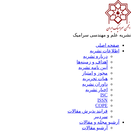
ریه علم و مهندسی سرامیک
صفحه اصلی
اطلاعات نشریه
درباره نشریه
اهداف و زمینه‌ها
آیین نامه نشریه
مجوز و امتیاز
هیات تحریریه
داوران نشریه
اخبار نشریه
ISC
ISSN
COPE
فرایند پذیرش مقالات
سردبیر
آرشیو مجله و مقالات
آرشیو مقالات