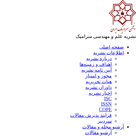
نشریه علم و مهندسی سرامیک
صفحه اصلی
اطلاعات نشریه
درباره نشریه
اهداف و زمینه‌ها
آیین نامه نشریه
مجوز و امتیاز
هیات تحریریه
داوران نشریه
اخبار نشریه
ISC
ISSN
COPE
فرایند پذیرش مقالات
سردبیر
آرشیو مجله و مقالات
آرشیو مقالات