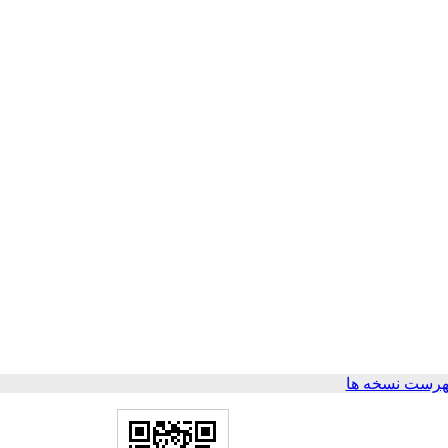
هرست نسخه ها