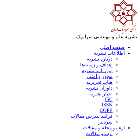
ریه علم و مهندسی سرامیک
صفحه اصلی
اطلاعات نشریه
درباره نشریه
اهداف و زمینه‌ها
آیین نامه نشریه
مجوز و امتیاز
هیات تحریریه
داوران نشریه
اخبار نشریه
ISC
ISSN
COPE
فرایند پذیرش مقالات
سردبیر
آرشیو مجله و مقالات
آرشیو مقالات