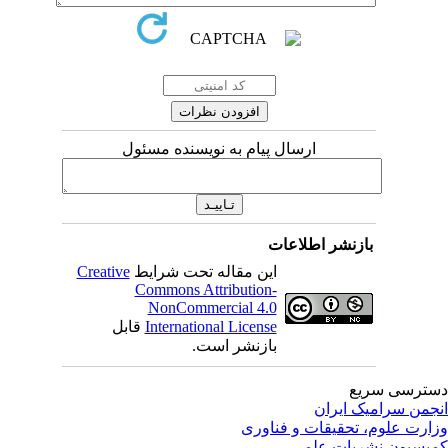
ارسال پیام به نویسنده مسئول
بازنشر اطلاعات
این مقاله تحت شرایط
Creative
Commons Attribution-
NonCommercial 4.0
International License
قابل
بازنشر است.
ترسی سریع
جمن سرامیک ایران
ارت علوم، تحقیقات و فناوری
یسیون نشریات علمی