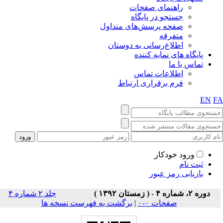
راهنمای صفحات
جستجو در پایگاه
صفحه پرسش‌های متداول
متفرقه
اطلاع‌رسانی به دوستان
پایگاه های نمایه کننده
تماس با ما
اطلاعات تماس
فرم برقراری ارتباط
EN
F
ورود خودکار
ثبت نام
بازیابی رمز عبور
دوره ۲، شماره ۴ - ( زمستان ۱۳۹۲ )
جلد ۲ شماره ۴
صفحات ۰-۰
|
برگشت به فهرست نسخه ها