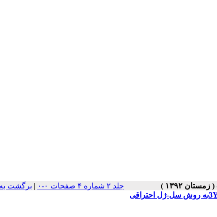
جلد ۲ شماره ۴ صفحات ۰-۰
|
برگشت به