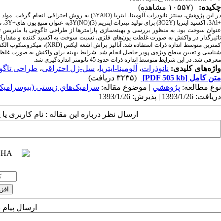
چکیده:
(۱۰۵۵۷ مشاهده)
معرفی شد. در این شرایط متوسط اندازه ذرات حدود 45 نانومتر اندازه‌گیری شد.
واژه‌های کلیدی:
نانوذرات
،
آلومینا-ایتریا
،
سل-ژل احتراقی
،
طراحی تاگو
متن کامل
[PDF 505 kb]
(۳۲۳۵ دریافت)
نوع مطالعه:
پژوهشي
| موضوع مقاله:
سراميک‌هاي زیستی (بیوسرامیک‌
دریافت: 1393/1/26 | پذیرش: 1393/1/26
ارسال نظر درباره این مقاله : نام کاربری ی
ارسال پیام 