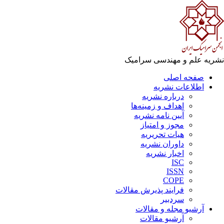
نشریه علم و مهندسی سرامیک
صفحه اصلی
اطلاعات نشریه
درباره نشریه
اهداف و زمینه‌ها
آیین نامه نشریه
مجوز و امتیاز
هیات تحریریه
داوران نشریه
اخبار نشریه
ISC
ISSN
COPE
فرایند پذیرش مقالات
سردبیر
آرشیو مجله و مقالات
آرشیو مقالات