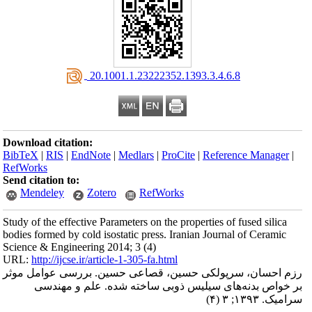
‎ 20.1001.1.23222352.1393.3.4.6.8
Download citation:
BibTeX
|
RIS
|
EndNote
|
Medlars
|
ProCite
|
Reference Manager
|
RefWorks
Send citation to:
Mendeley
Zotero
RefWorks
Study of the effective Parameters on the properties of fused silica
bodies formed by cold isostatic press. Iranian Journal of Ceramic
Science & Engineering 2014; 3 (4)
URL:
http://ijcse.ir/article-1-305-fa.html
رزم احسان، سرپولکی حسین، قصاعی حسین. بررسی عوامل موثر
بر خواص بدنه‌های سیلیس ذوبی ساخته شده. علم و مهندسی
سرامیک. ۱۳۹۳; ۳ (۴)