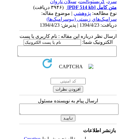
سرد
،
کریستوبالیت
،
سیلان ناروان
متن کامل
[PDF 514 kb]
(۳۹۴۶ دریافت)
نوع مطالعه:
پژوهشي
| موضوع مقاله:
سراميک‌هاي زیستی (بیوسرامیک‌ها)
دریافت: 1394/4/23 | پذیرش: 1394/4/23
ارسال نظر درباره این مقاله : نام کاربری یا پست
الکترونیک شما:
ارسال پیام به نویسنده مسئول
بازنشر اطلاعات
این مقاله تحت شرایط
Creative