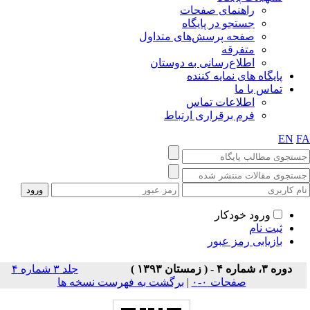
راهنمای صفحات
جستجو در پایگاه
صفحه پرسش‌های متداول
متفرقه
اطلاع‌رسانی به دوستان
پایگاه های نمایه کننده
تماس با ما
اطلاعات تماس
فرم برقراری ارتباط
EN
F
ورود خودکار
ثبت نام
بازیابی رمز عبور
دوره ۳، شماره ۴ - ( زمستان ۱۳۹۳ )
جلد ۳ شماره ۴
صفحات ۰-۰
|
برگشت به فهرست نسخه ها