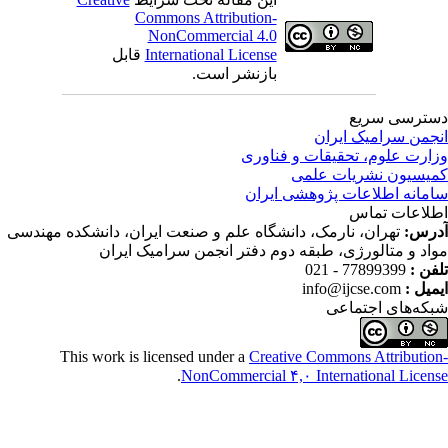
Commons Attribution-
NonCommercial 4.0
International License
قابل
بازنشر است.
ترسی سریع
جمن سرامیک ایران
ارت علوم، تحقیقات و فناوری
یسیون نشریات علمی
مانه اطلاعات پژوهشی ایران
لاعات تماس
رس:
تهران، نارمک، دانشگاه علم و صنعت ایران، دانشکده مهندسی
اد و متالورژی، طبقه دوم دفتر انجمن سرامیک ایران
فن :
77899399 - 021
میل :
info@ijcse.com
که‌های اجتماعی
This work is licensed under a
Creative Commons Attributio
.
NonCommercial ۴,۰ International Licen