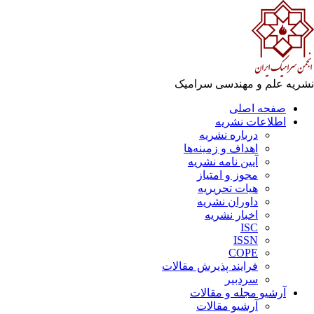
ریه علم و مهندسی سرامیک
صفحه اصلی
اطلاعات نشریه
درباره نشریه
اهداف و زمینه‌ها
آیین نامه نشریه
مجوز و امتیاز
هیات تحریریه
داوران نشریه
اخبار نشریه
ISC
ISSN
COPE
فرایند پذیرش مقالات
سردبیر
آرشیو مجله و مقالات
آرشیو مقالات