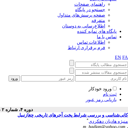
راهنمای صفحات
جستجو در پایگاه
صفحه پرسش‌های متداول
متفرقه
اطلاع‌رسانی به دوستان
پایگاه های نمایه کننده
تماس با ما
اطلاعات تماس
فرم برقراری ارتباط
EN
FA
ورود خودکار
ثبت نام
بازیابی رمز عبور
دوره ۴، شماره ۲ - ( تابستان ۱۳۹۴ )
کانی‌شناسی و بررسی شرایط پخت آجرهای تاریخی چغازنبیل
*
منیژه هادیان دهکردی
m_hadian@yahoo.com
،