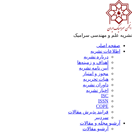
نشریه علم و مهندسی سرامیک
صفحه اصلی
اطلاعات نشریه
درباره نشریه
اهداف و زمینه‌ها
آیین نامه نشریه
مجوز و امتیاز
هیات تحریریه
داوران نشریه
اخبار نشریه
ISC
ISSN
COPE
فرایند پذیرش مقالات
سردبیر
آرشیو مجله و مقالات
آرشیو مقالات