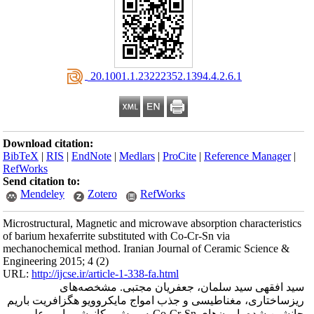
‎ 20.1001.1.23222352.1394.4.2.6.1
Download citation:
BibTeX
|
RIS
|
EndNote
|
Medlars
|
ProCite
|
Reference Manager
|
RefWorks
Send citation to:
Mendeley
Zotero
RefWorks
Microstructural, Magnetic and microwave absorption characteristics
of barium hexaferrite substituted with Co-Cr-Sn via
mechanochemical method. Iranian Journal of Ceramic Science &
Engineering 2015; 4 (2)
URL:
http://ijcse.ir/article-1-338-fa.html
سید افقهی سید سلمان، جعفریان مجتبی. مشخصه‌های
ریزساختاری، مغناطیسی و جذب امواج مایکروویو هگزافریت باریم
جانشین شده با یون‌های Co-Cr-Snبه روش مکانوشیمیایی. علم و