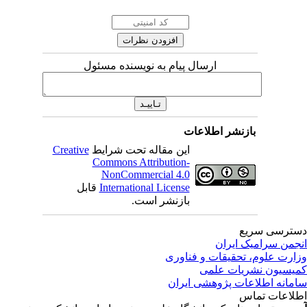
ارسال پیام به نویسنده مسئول
بازنشر اطلاعات
این مقاله تحت شرایط
Creative
Commons Attribution-
NonCommercial 4.0
International License
قابل
بازنشر است.
ترسی سریع
جمن سرامیک ایران
ارت علوم، تحقیقات و فناوری
یسیون نشریات علمی
مانه اطلاعات پژوهشی ایران
لاعات تماس