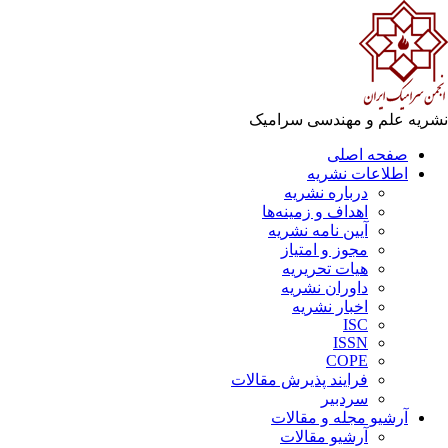
ریه علم و مهندسی سرامیک
صفحه اصلی
اطلاعات نشریه
درباره نشریه
اهداف و زمینه‌ها
آیین نامه نشریه
مجوز و امتیاز
هیات تحریریه
داوران نشریه
اخبار نشریه
ISC
ISSN
COPE
فرایند پذیرش مقالات
سردبیر
آرشیو مجله و مقالات
آرشیو مقالات