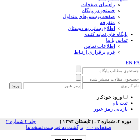
راهنمای صفحات
جستجو در پایگاه
صفحه پرسش‌های متداول
متفرقه
اطلاع‌رسانی به دوستان
پایگاه های نمایه کننده
تماس با ما
اطلاعات تماس
فرم برقراری ارتباط
EN
F
ورود خودکار
ثبت نام
بازیابی رمز عبور
دوره ۴، شماره ۲ - ( تابستان ۱۳۹۴ )
جلد ۴ شماره ۲
صفحات ۰-۰
|
برگشت به فهرست نسخه ها