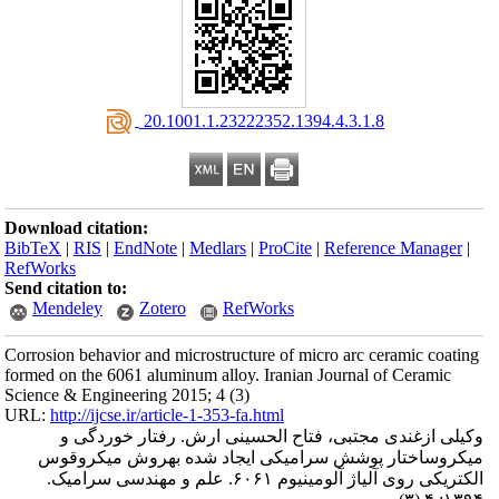
‎ 20.1001.1.23222352.1394.4.3.1.8
Download citation:
BibTeX
|
RIS
|
EndNote
|
Medlars
|
ProCite
|
Reference Manager
|
RefWorks
Send citation to:
Mendeley
Zotero
RefWorks
Corrosion behavior and microstructure of micro arc ceramic coating
formed on the 6061 aluminum alloy. Iranian Journal of Ceramic
Science & Engineering 2015; 4 (3)
URL:
http://ijcse.ir/article-1-353-fa.html
وکیلی ازغندی مجتبی، فتاح الحسینی ارش. رفتار خوردگی و
میکروساختار پوشش سرامیکی ایجاد شده بهروش میکروقوس
الکتریکی روی آلیاژ آلومینیوم ۶۰۶۱. علم و مهندسی سرامیک.