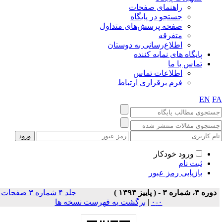
راهنمای صفحات
جستجو در پایگاه
صفحه پرسش‌های متداول
متفرقه
اطلاع‌رسانی به دوستان
پایگاه های نمایه کننده
تماس با ما
اطلاعات تماس
فرم برقراری ارتباط
EN
F
ورود خودکار
ثبت نام
بازیابی رمز عبور
دوره ۴، شماره ۳ - ( پاييز ۱۳۹۴ )
جلد ۴ شماره ۳ صفحات
۰-۰
|
برگشت به فهرست نسخه ها