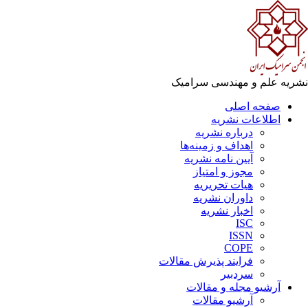
ریه علم و مهندسی سرامیک
صفحه اصلی
اطلاعات نشریه
درباره نشریه
اهداف و زمینه‌ها
آیین نامه نشریه
مجوز و امتیاز
هیات تحریریه
داوران نشریه
اخبار نشریه
ISC
ISSN
COPE
فرایند پذیرش مقالات
سردبیر
آرشیو مجله و مقالات
آرشیو مقالات