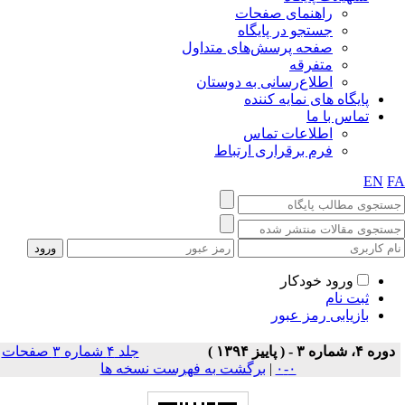
راهنمای صفحات
جستجو در پایگاه
صفحه پرسش‌های متداول
متفرقه
اطلاع‌رسانی به دوستان
پایگاه های نمایه کننده
تماس با ما
اطلاعات تماس
فرم برقراری ارتباط
EN
F
ورود خودکار
ثبت نام
بازیابی رمز عبور
دوره ۴، شماره ۳ - ( پاييز ۱۳۹۴ )
جلد ۴ شماره ۳ صفحات
۰-۰
|
برگشت به فهرست نسخه ها