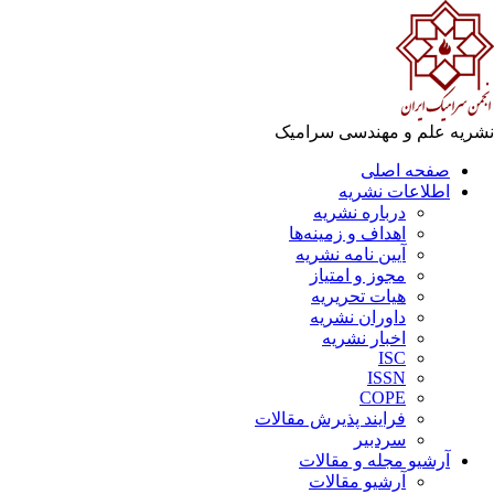
ریه علم و مهندسی سرامیک
صفحه اصلی
اطلاعات نشریه
درباره نشریه
اهداف و زمینه‌ها
آیین نامه نشریه
مجوز و امتیاز
هیات تحریریه
داوران نشریه
اخبار نشریه
ISC
ISSN
COPE
فرایند پذیرش مقالات
سردبیر
آرشیو مجله و مقالات
آرشیو مقالات