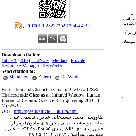
 ﺗﺮﻛﻴﺐ ﺷﻴﺸﻪ ی ﻣﻮرد ﻧﻈـﺮ ﺑـﺎ
ﮔﺮاد ﺑﻪ ﻣﺪت زﻣﺎنﻫﺎی ﻣﺨﺘﻠﻒ اﻧﺠﺎم
ی ﺣﺎﺻـﻞ ﺗﻮﺳط ﭘﺮاش ﺳﻨﺞ ﭘﺮﺗﻮاﻳﻜﺲ (XRD ) ﻣﻴﻜﺮوﺳﻜﻮپ اﻟﻜﺘﺮوﻧﻲ
‎ 20.1001.1.23222352.1394.4.4.3.2
ر در آن،
ﻧﻤﻮﻧهﻫﺎی
Download citation:
BibTeX
|
RIS
|
EndNote
|
Medlars
|
ProCite
|
Reference Manager
|
RefWorks
Send citation to:
Mendeley
Zotero
RefWorks
Fabrication and Characterization of Ge33As12Se55
Chalcogenide Glass as an Infrared Window. Iranian
Journal of Ceramic Science & Engineering 2016; 4
(4) :25-38
URL:
http://ijcse.ir/article-1-383-fa.html
طاووسی مجید، حسینخانی عباس، قاسمی علی.
ساخت و مشخصه‌یابی پنجره‌های مادون‌‌قرمز از
جنس شیشه‌ی کالکوژنیدی Ge۳۳As۱۲Se۵۵. علم و
مهندسی سرامیک. ۱۳۹۴; ۴ (۴) :۲۵-۳۸