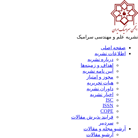
نشریه علم و مهندسی سرامیک
صفحه اصلی
اطلاعات نشریه
درباره نشریه
اهداف و زمینه‌ها
آیین نامه نشریه
مجوز و امتیاز
هیات تحریریه
داوران نشریه
اخبار نشریه
ISC
ISSN
COPE
فرایند پذیرش مقالات
سردبیر
آرشیو مجله و مقالات
آرشیو مقالات