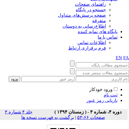
راهنمای صفحات
جستجو در پایگاه
صفحه پرسش‌های متداول
متفرقه
اطلاع‌رسانی به دوستان
پایگاه های نمایه کننده
تماس با ما
اطلاعات تماس
فرم برقراری ارتباط
EN
F
ورود خودکار
ثبت نام
بازیابی رمز عبور
دوره ۴، شماره ۴ - ( زمستان ۱۳۹۴ )
جلد ۴ شماره ۴
صفحات ۶۶-۵۳
|
برگشت به فهرست نسخه ها