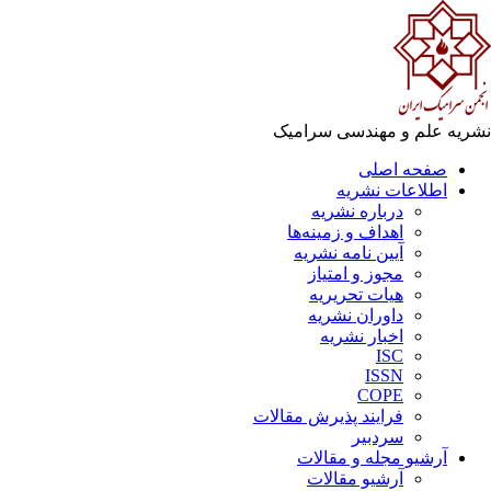
ریه علم و مهندسی سرامیک
صفحه اصلی
اطلاعات نشریه
درباره نشریه
اهداف و زمینه‌ها
آیین نامه نشریه
مجوز و امتیاز
هیات تحریریه
داوران نشریه
اخبار نشریه
ISC
ISSN
COPE
فرایند پذیرش مقالات
سردبیر
آرشیو مجله و مقالات
آرشیو مقالات