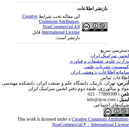
بازنشر اطلاعات
این مقاله تحت شرایط
Creative
Commons Attribution-
NonCommercial 4.0
International License
قابل
بازنشر است.
ترسی سریع
جمن سرامیک ایران
ارت علوم، تحقیقات و فناوری
یسیون نشریات علمی
مانه اطلاعات پژوهشی ایران
لاعات تماس
رس:
تهران، نارمک، دانشگاه علم و صنعت ایران، دانشکده مهندسی
اد و متالورژی، طبقه دوم دفتر انجمن سرامیک ایران
فن :
77899399 - 021
میل :
info@ijcse.com
که‌های اجتماعی
This work is licensed under a
Creative Commons Attributio
.
NonCommercial ۴,۰ International Licen