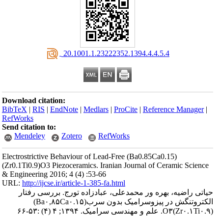
‎ 20.1001.1.23222352.1394.4.4.5.4
Download citation:
BibTeX
|
RIS
|
EndNote
|
Medlars
|
ProCite
|
Reference Manager
|
RefWorks
Send citation to:
Mendeley
Zotero
RefWorks
Electrostrictive Behaviour of Lead-Free (Ba0.85Ca0.15)
(Zr0.1Ti0.9)O3 Piezoceramics. Iranian Journal of Ceramic Science
& Engineering 2016; 4 (4) :53-66
URL:
http://ijcse.ir/article-1-385-fa.html
حیاتی راضیه، بهره ور محمدعلی، عبادزاده تورج. بررسی رفتار
الکتروتنگش در پیزوسرامیک بدون سرب(Ba۰,۸۵Ca۰.۱۵)
(Zr۰.۱Ti۰.۹)O۳. علم و مهندسی سرامیک. ۱۳۹۴; ۴ (۴) :۵۳-۶۶