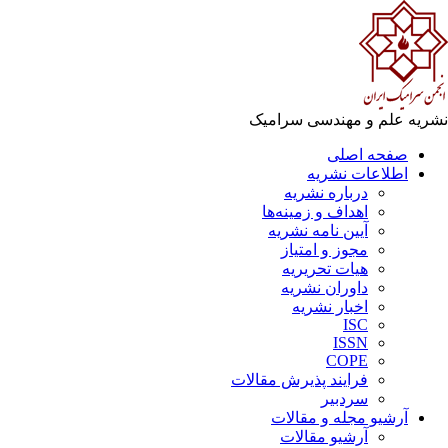
ریه علم و مهندسی سرامیک
صفحه اصلی
اطلاعات نشریه
درباره نشریه
اهداف و زمینه‌ها
آیین نامه نشریه
مجوز و امتیاز
هیات تحریریه
داوران نشریه
اخبار نشریه
ISC
ISSN
COPE
فرایند پذیرش مقالات
سردبیر
آرشیو مجله و مقالات
آرشیو مقالات