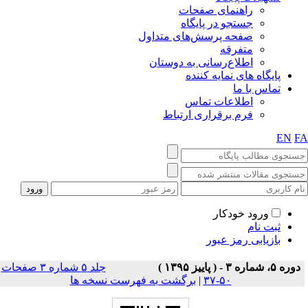
راهنمای صفحات
جستجو در پایگاه
صفحه پرسش‌های متداول
متفرقه
اطلاع‌رسانی به دوستان
پایگاه های نمایه کننده
تماس با ما
اطلاعات تماس
فرم برقراری ارتباط
EN
F
ورود خودکار
ثبت نام
بازیابی رمز عبور
دوره ۵، شماره ۳ - ( پاییز ۱۳۹۵ )
جلد ۵ شماره ۳ صفحات
۵۰-۳۷
|
برگشت به فهرست نسخه ها