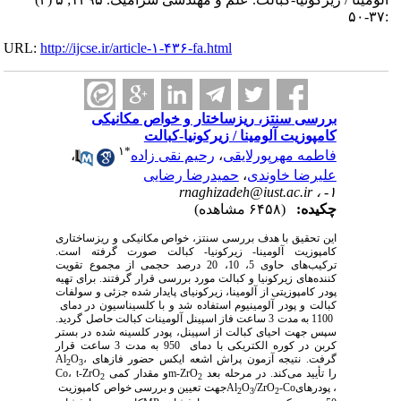
:۳۷-۵۰
URL:
http://ijcse.ir/article-۱-۴۳۶-fa.html
بررسی سنتز، ریزساختار و خواص مکانیکی
کامپوزیت آلومینا / زیرکونیا-کبالت
۱
*
فاطمه مهرپورلایقی
،
رحیم نقی زاده
،
علیرضا خاوندی
،
حمیدرضا رضایی
rnaghizadeh@iust.ac.ir
۱- ،
چکیده:
(۶۴۵۸ مشاهده)
این تحقیق با هدف بررسی سنتز، خواص مکانیکی و ریزساختاری
کامپوزیت آلومینا- زیرکونیا- کبالت صورت گرفته است.
ترکیب‌های حاوی 5، 10، 20 درصد حجمی از مجموع تقویت
کننده‌های زیرکونیا و کبالت مورد بررسی قرار گرفتند. برای تهیه
پودر کامپوزیتی از آلومینا، زیرکونیای پایدار شده جزئی و سولفات
کبالت و پودر آلومینیوم استفاده شد و با کلسیناسیون در دمای
1100 به مدت 3 ساعت فاز اسپینل آلومینات کبالت حاصل گردید.
سپس جهت احیای کبالت از اسپینل، پودر کلسینه شده در بستر
کربن در کوره الکتریکی با دمای
950 به مدت 3 ساعت قرار
گرفت. نتیجه آزمون
پراش اشعه ایکس
حضور فازهای
Al
،
O
2
3
را تأیید می‌کند. در مرحله بعد
m-ZrO
و مقدار کمی
t-ZrO
،
Co
2
2
، پودرهای
-Co
/ZrO
O
Al
جهت تعیین و بررسی خواص کامپوزیت
2
3
2