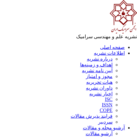
نشریه علم و مهندسی سرامیک
صفحه اصلی
اطلاعات نشریه
درباره نشریه
اهداف و زمینه‌ها
آیین نامه نشریه
مجوز و امتیاز
هیات تحریریه
داوران نشریه
اخبار نشریه
ISC
ISSN
COPE
فرایند پذیرش مقالات
سردبیر
آرشیو مجله و مقالات
آرشیو مقالات