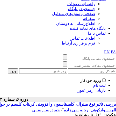
راهنمای صفحات
جستجو در پایگاه
صفحه پرسش‌های متداول
متفرقه
اطلاع‌رسانی به دوستان
پایگاه های نمایه کننده
تماس با ما
اطلاعات تماس
فرم برقراری ارتباط
EN
FA
ورود خودکار
ثبت نام
بازیابی رمز عبور
دوره ۶، شماره ۳ - ( پاییز ۱۳۹۶ )
بررسی تاثیر نوع مینرال، کلسیناسیون و افزودنی کربنات کلسیم بر خ
*
الهه سوادکوهی
،
رحیم نقی زاده
،
حمیدرضا رضایی
چکیده:
(۵۰۶۶ مشاهده)