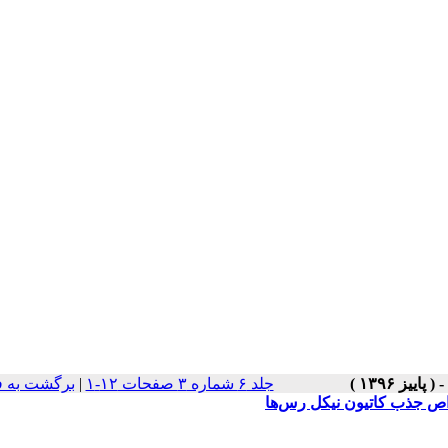
جلد ۶ شماره ۳ صفحات ۱۲-۱
|
برگشت به 
واص جذب کاتیون نیکل رس‌ها