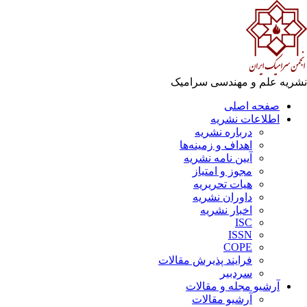
ریه علم و مهندسی سرامیک
صفحه اصلی
اطلاعات نشریه
درباره نشریه
اهداف و زمینه‌ها
آیین نامه نشریه
مجوز و امتیاز
هیات تحریریه
داوران نشریه
اخبار نشریه
ISC
ISSN
COPE
فرایند پذیرش مقالات
سردبیر
آرشیو مجله و مقالات
آرشیو مقالات