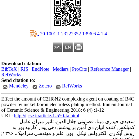
‎ 20.1001.1.23222352.1396.6.4.1.4
Download citation:
BibTeX
|
RIS
|
EndNote
|
Medlars
|
ProCite
|
Reference Manager
|
RefWorks
Send citation to:
Mendeley
Zotero
RefWorks
Effect the amount of C2H8N2 complexing agent on coating of B4C
powder by nickel-boron electroless plating method. Iranian Journal
of Ceramic Science & Engineering 2018; 6 (4) :1-12
URL:
http://ijcse.ir/article-1-550-fa.html
سعیدی حیدری مینا، قضاوتی جلال‌الدین. تاثیر میزان عامل
کمپلکس کننده اتیلن دی آمین بر پوشش‌دهی پودر کاربید بور به
روش آبکاری الکترولس نیکل - بور. علم و مهندسی سرامیک. ۱۳۹۶;