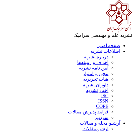
نشریه علم و مهندسی سرامیک
صفحه اصلی
اطلاعات نشریه
درباره نشریه
اهداف و زمینه‌ها
آیین نامه نشریه
مجوز و امتیاز
هیات تحریریه
داوران نشریه
اخبار نشریه
ISC
ISSN
COPE
فرایند پذیرش مقالات
سردبیر
آرشیو مجله و مقالات
آرشیو مقالات