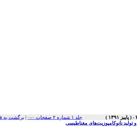
جلد ۱ شماره ۲ صفحات ۰-۰
|
برگشت به ف
و تولید نانوکامپوزیت‌های مغناطیسی