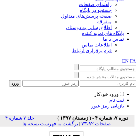
راهنمای صفحات
جستجو در پایگاه
صفحه پرسش‌های متداول
متفرقه
اطلاع‌رسانی به دوستان
پایگاه های نمایه کننده
تماس با ما
اطلاعات تماس
فرم برقراری ارتباط
EN
F
ورود خودکار
ثبت نام
بازیابی رمز عبور
دوره ۷، شماره ۴ - ( زمستان ۱۳۹۷ )
جلد ۷ شماره ۴
صفحات ۹۲-۷۳
|
برگشت به فهرست نسخه ها