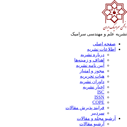
ریه علم و مهندسی سرامیک
صفحه اصلی
اطلاعات نشریه
درباره نشریه
اهداف و زمینه‌ها
آیین نامه نشریه
مجوز و امتیاز
هیات تحریریه
داوران نشریه
اخبار نشریه
ISC
ISSN
COPE
فرایند پذیرش مقالات
سردبیر
آرشیو مجله و مقالات
آرشیو مقالات