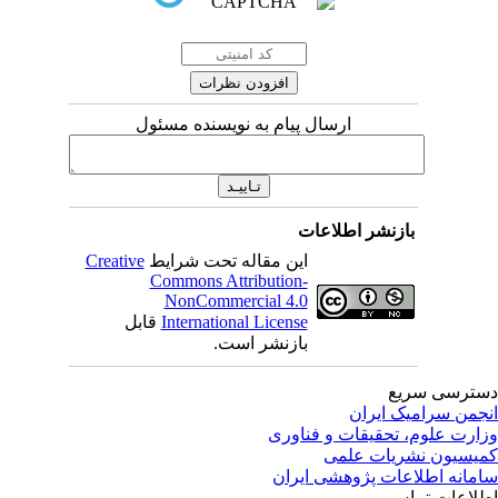
ارسال پیام به نویسنده مسئول
بازنشر اطلاعات
این مقاله تحت شرایط
Creative
Commons Attribution-
NonCommercial 4.0
International License
قابل
بازنشر است.
ترسی سریع
جمن سرامیک ایران
ارت علوم، تحقیقات و فناوری
یسیون نشریات علمی
مانه اطلاعات پژوهشی ایران
لاعات تماس