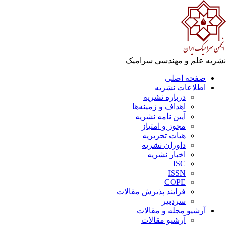
ریه علم و مهندسی سرامیک
صفحه اصلی
اطلاعات نشریه
درباره نشریه
اهداف و زمینه‌ها
آیین نامه نشریه
مجوز و امتیاز
هیات تحریریه
داوران نشریه
اخبار نشریه
ISC
ISSN
COPE
فرایند پذیرش مقالات
سردبیر
آرشیو مجله و مقالات
آرشیو مقالات