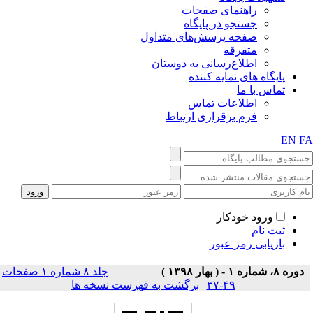
راهنمای صفحات
جستجو در پایگاه
صفحه پرسش‌های متداول
متفرقه
اطلاع‌رسانی به دوستان
پایگاه های نمایه کننده
تماس با ما
اطلاعات تماس
فرم برقراری ارتباط
EN
F
ورود خودکار
ثبت نام
بازیابی رمز عبور
دوره ۸، شماره ۱ - ( بهار ۱۳۹۸ )
جلد ۸ شماره ۱ صفحات
۴۹-۳۷
|
برگشت به فهرست نسخه ها