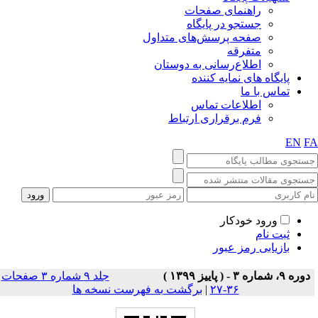
راهنمای صفحات
جستجو در پایگاه
صفحه پرسش‌های متداول
متفرقه
اطلاع‌رسانی به دوستان
پایگاه های نمایه کننده
تماس با ما
اطلاعات تماس
فرم برقراری ارتباط
EN
F
ورود خودکار
ثبت نام
بازیابی رمز عبور
دوره ۹، شماره ۳ - ( پاییز ۱۳۹۹ )
جلد ۹ شماره ۳ صفحات
۳۶-۲۷
|
برگشت به فهرست نسخه ها