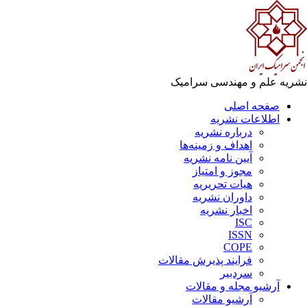
ریه علم و مهندسی سرامیک
صفحه اصلی
اطلاعات نشریه
درباره نشریه
اهداف و زمینه‌ها
آیین نامه نشریه
مجوز و امتیاز
هیات تحریریه
داوران نشریه
اخبار نشریه
ISC
ISSN
COPE
فرایند پذیرش مقالات
سردبیر
آرشیو مجله و مقالات
آرشیو مقالات