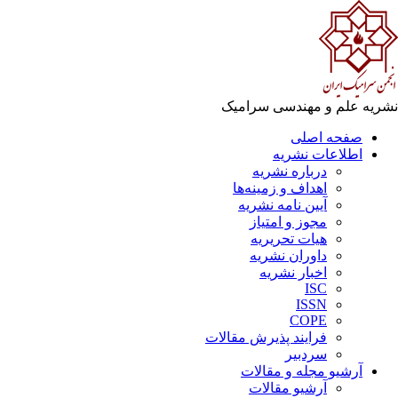
نشریه علم و مهندسی سرامیک
صفحه اصلی
اطلاعات نشریه
درباره نشریه
اهداف و زمینه‌ها
آیین نامه نشریه
مجوز و امتیاز
هیات تحریریه
داوران نشریه
اخبار نشریه
ISC
ISSN
COPE
فرایند پذیرش مقالات
سردبیر
آرشیو مجله و مقالات
آرشیو مقالات