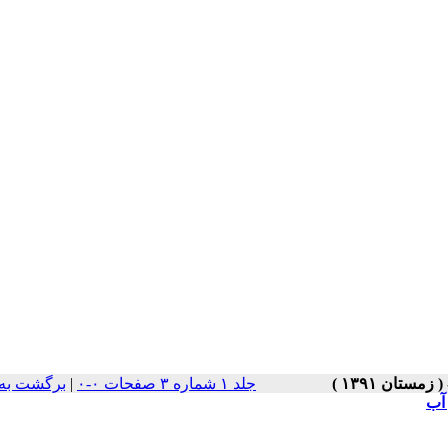
جلد ۱ شماره ۳ صفحات ۰-۰
|
برگشت به
آب