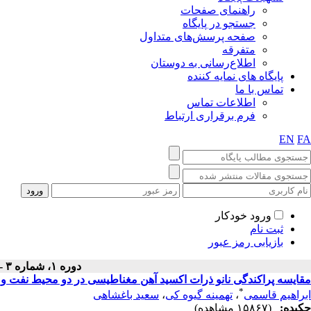
راهنمای صفحات
جستجو در پایگاه
صفحه پرسش‌های متداول
متفرقه
اطلاع‌رسانی به دوستان
پایگاه های نمایه کننده
تماس با ما
اطلاعات تماس
فرم برقراری ارتباط
EN
FA
ورود خودکار
ثبت نام
بازیابی رمز عبور
دوره ۱، شماره ۳ - ( زمستان ۱۳۹۱ )
مقایسه پراکندگی نانو ذرات اکسید آهن مغناطیسی در دو محیط نفت و 
*
ابراهیم قاسمی
،
تهمینه گیوه کی
،
سعید باغشاهی
چکیده:
(۱۵۸۶۷ مشاهده)