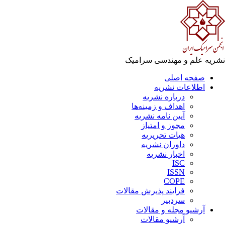
ریه علم و مهندسی سرامیک
صفحه اصلی
اطلاعات نشریه
درباره نشریه
اهداف و زمینه‌ها
آیین نامه نشریه
مجوز و امتیاز
هیات تحریریه
داوران نشریه
اخبار نشریه
ISC
ISSN
COPE
فرایند پذیرش مقالات
سردبیر
آرشیو مجله و مقالات
آرشیو مقالات