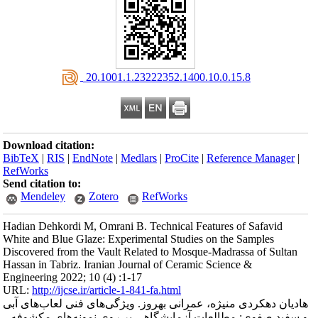
‎ 20.1001.1.23222352.1400.10.0.15.8
Download citation:
BibTeX
|
RIS
|
EndNote
|
Medlars
|
ProCite
|
Reference Manager
|
RefWorks
Send citation to:
Mendeley
Zotero
RefWorks
Hadian Dehkordi M, Omrani B. Technical Features of Safavid
White and Blue Glaze: Experimental Studies on the Samples
Discovered from the Vault Related to Mosque-Madrassa of Sultan
Hassan in Tabriz. Iranian Journal of Ceramic Science &
Engineering 2022; 10 (4) :1-17
URL:
http://ijcse.ir/article-1-841-fa.html
هادیان دهکردی منیژه، عمرانی بهروز. ویژگی‌های فنی لعاب‌های آبی
و سفید صفوی: مطالعات آزمایشگاهی بر روی نمونه‌های مکشوفه