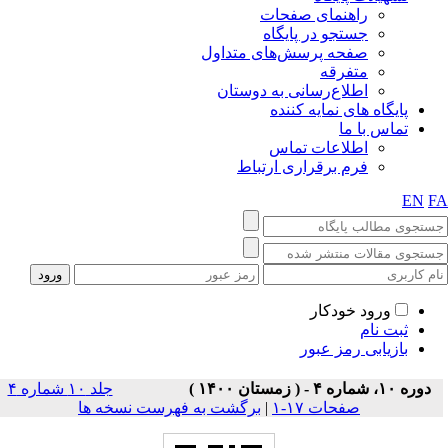
راهنمای صفحات
جستجو در پایگاه
صفحه پرسش‌های متداول
متفرقه
اطلاع‌رسانی به دوستان
پایگاه های نمایه کننده
تماس با ما
اطلاعات تماس
فرم برقراری ارتباط
EN
F
ورود خودکار
ثبت نام
بازیابی رمز عبور
دوره ۱۰، شماره ۴ - ( زمستان ۱۴۰۰ )
جلد ۱۰ شماره ۴
صفحات ۱۷-۱
|
برگشت به فهرست نسخه ها