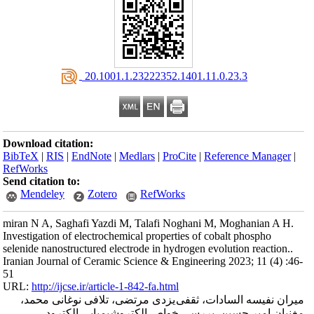
‎ 20.1001.1.23222352.1401.11.0.23.3
Download citation:
BibTeX
|
RIS
|
EndNote
|
Medlars
|
ProCite
|
Reference Manager
|
RefWorks
Send citation to:
Mendeley
Zotero
RefWorks
miran N A, Saghafi Yazdi M, Talafi Noghani M, Moghanian A H.
Investigation of electrochemical properties of cobalt phospho
selenide nanostructured electrode in hydrogen evolution reaction..
Iranian Journal of Ceramic Science & Engineering 2023; 11 (4) :46-
51
URL:
http://ijcse.ir/article-1-842-fa.html
میران نفیسه السادات، ثقفی یزدی مرتضی، تلافی نوغانی محمد،
مغنیان امیر حسین. بررسی خواص الکتروشیمیایی الکترود