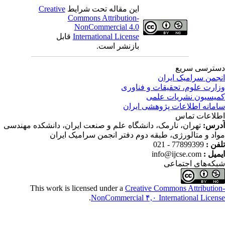
این مقاله تحت شرایط
Creative
Commons Attribution-
NonCommercial 4.0
International License
قابل
بازنشر است.
ترسی سریع
جمن سرامیک ایران
ارت علوم، تحقیقات و فناوری
یسیون نشریات علمی
مانه اطلاعات پژوهشی ایران
لاعات تماس
رس:
تهران، نارمک، دانشگاه علم و صنعت ایران، دانشکده مهندسی
اد و متالورژی، طبقه دوم دفتر انجمن سرامیک ایران
فن :
77899399 - 021
میل :
info@ijcse.com
که‌های اجتماعی
This work is licensed under a
Creative Commons Attributio
.
NonCommercial ۴,۰ International Licen