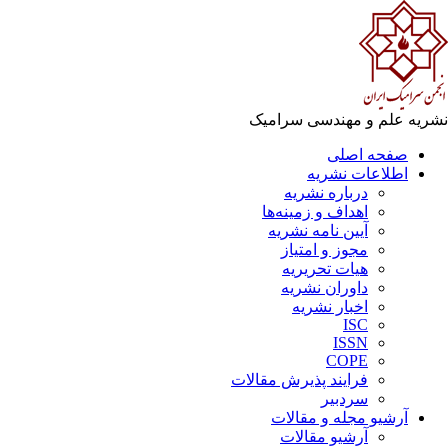
ریه علم و مهندسی سرامیک
صفحه اصلی
اطلاعات نشریه
درباره نشریه
اهداف و زمینه‌ها
آیین نامه نشریه
مجوز و امتیاز
هیات تحریریه
داوران نشریه
اخبار نشریه
ISC
ISSN
COPE
فرایند پذیرش مقالات
سردبیر
آرشیو مجله و مقالات
آرشیو مقالات