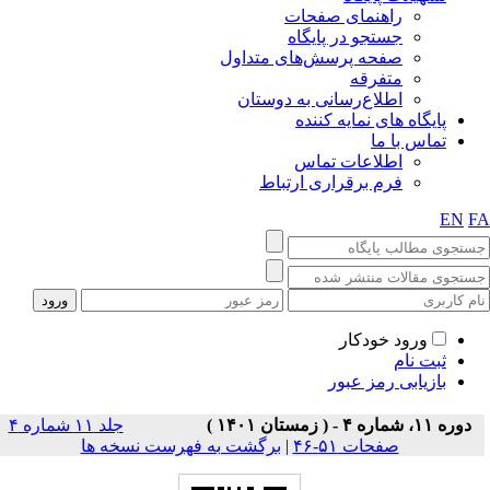
راهنمای صفحات
جستجو در پایگاه
صفحه پرسش‌های متداول
متفرقه
اطلاع‌رسانی به دوستان
پایگاه های نمایه کننده
تماس با ما
اطلاعات تماس
فرم برقراری ارتباط
EN
F
ورود خودکار
ثبت نام
بازیابی رمز عبور
دوره ۱۱، شماره ۴ - ( زمستان ۱۴۰۱ )
جلد ۱۱ شماره ۴
صفحات ۵۱-۴۶
|
برگشت به فهرست نسخه ها