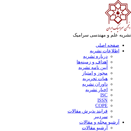
ریه علم و مهندسی سرامیک
صفحه اصلی
اطلاعات نشریه
درباره نشریه
اهداف و زمینه‌ها
آیین نامه نشریه
مجوز و امتیاز
هیات تحریریه
داوران نشریه
اخبار نشریه
ISC
ISSN
COPE
فرایند پذیرش مقالات
سردبیر
آرشیو مجله و مقالات
آرشیو مقالات