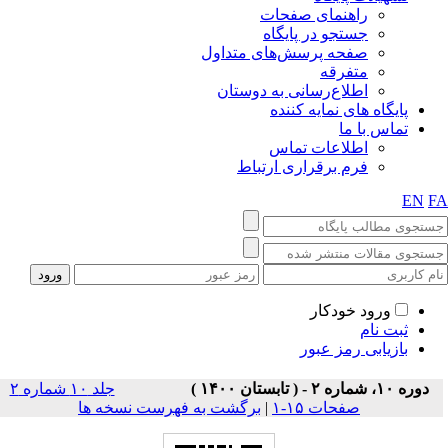
راهنمای صفحات
جستجو در پایگاه
صفحه پرسش‌های متداول
متفرقه
اطلاع‌رسانی به دوستان
پایگاه های نمایه کننده
تماس با ما
اطلاعات تماس
فرم برقراری ارتباط
EN
F
ورود خودکار
ثبت نام
بازیابی رمز عبور
دوره ۱۰، شماره ۲ - ( تابستان ۱۴۰۰ )
جلد ۱۰ شماره ۲
صفحات ۱۵-۱
|
برگشت به فهرست نسخه ها