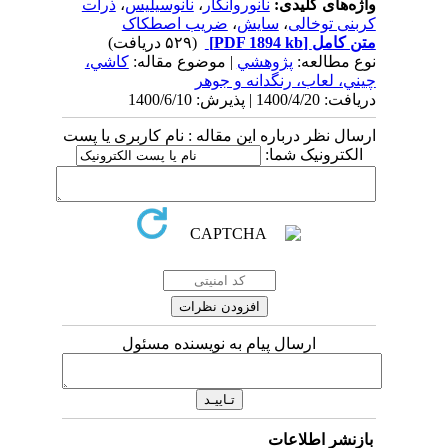
واژه‌های کلیدی:
نانوروانکار
،
نانوسیلیس
،
ذرات
کربنی توخالی
،
سایش
،
ضریب اصطکاک
متن کامل
[PDF 1894 kb]
(۵۲۹ دریافت)
نوع مطالعه:
پژوهشي
| موضوع مقاله:
كاشي،
چيني، لعاب، رنگدانه و جوهر
دریافت: 1400/4/20 | پذیرش: 1400/6/10
ارسال نظر درباره این مقاله : نام کاربری یا پست
الکترونیک شما:
ارسال پیام به نویسنده مسئول
بازنشر اطلاعات