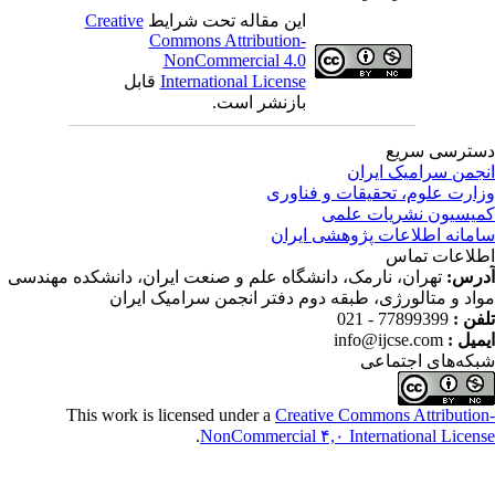
این مقاله تحت شرایط
Creative
Commons Attribution-
NonCommercial 4.0
International License
قابل
بازنشر است.
ترسی سریع
جمن سرامیک ایران
ارت علوم، تحقیقات و فناوری
یسیون نشریات علمی
مانه اطلاعات پژوهشی ایران
لاعات تماس
رس:
تهران، نارمک، دانشگاه علم و صنعت ایران، دانشکده مهندسی
اد و متالورژی، طبقه دوم دفتر انجمن سرامیک ایران
فن :
77899399 - 021
میل :
info@ijcse.com
که‌های اجتماعی
This work is licensed under a
Creative Commons Attributio
.
NonCommercial ۴,۰ International Licen