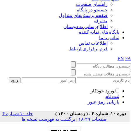
راهنمای صفحات
جستجو در پایگاه
صفحه پرسش‌های متداول
متفرقه
اطلاع‌رسانی به دوستان
پایگاه های نمایه کننده
تماس با ما
اطلاعات تماس
فرم برقراری ارتباط
EN
F
ورود خودکار
ثبت نام
بازیابی رمز عبور
دوره ۱۰، شماره ۴ - ( زمستان ۱۴۰۰ )
جلد ۱۰ شماره ۴
صفحات ۲۹-۱۸
|
برگشت به فهرست نسخه ها