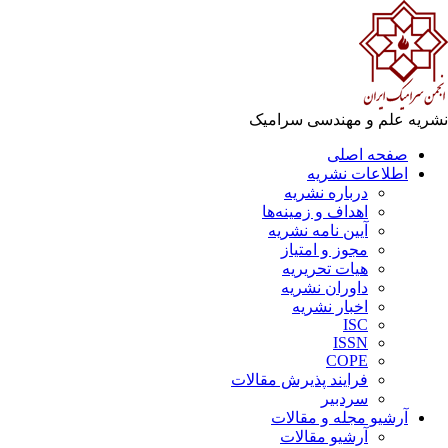
ریه علم و مهندسی سرامیک
صفحه اصلی
اطلاعات نشریه
درباره نشریه
اهداف و زمینه‌ها
آیین نامه نشریه
مجوز و امتیاز
هیات تحریریه
داوران نشریه
اخبار نشریه
ISC
ISSN
COPE
فرایند پذیرش مقالات
سردبیر
آرشیو مجله و مقالات
آرشیو مقالات