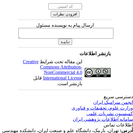
ارسال پیام به نویسنده مسئول
بازنشر اطلاعات
این مقاله تحت شرایط
Creative
Commons Attribution-
NonCommercial 4.0
International License
قابل
بازنشر است.
ترسی سریع
جمن سرامیک ایران
ارت علوم، تحقیقات و فناوری
یسیون نشریات علمی
مانه اطلاعات پژوهشی ایران
لاعات تماس
رس:
تهران، نارمک، دانشگاه علم و صنعت ایران، دانشکده مهندسی