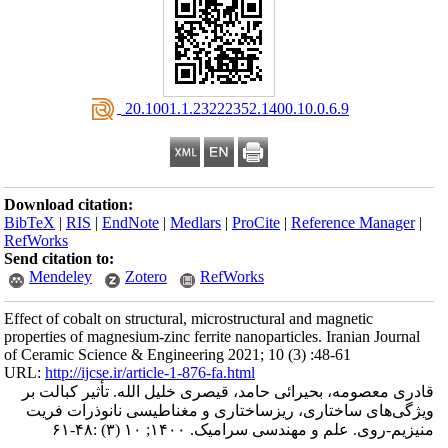
‎ 20.1001.1.23222352.1400.10.0.6.9
Download citation:
BibTeX
|
RIS
|
EndNote
|
Medlars
|
ProCite
|
Reference Manager
|
RefWorks
Send citation to:
Mendeley
Zotero
RefWorks
Effect of cobalt on structural, microstructural and magnetic
properties of magnesium-zinc ferrite nanoparticles. Iranian Journal
of Ceramic Science & Engineering 2021; 10 (3) :48-61
URL:
http://ijcse.ir/article-1-876-fa.html
قادری معصومه، بحیرائی حامد، قیصری خلیل الله. تأثیر کبالت بر
ویژگی‌های ساختاری، ریزساختاری و مغناطیسی نانوذرات فریت
منیزیم-روی. علم و مهندسی سرامیک. ۱۴۰۰; ۱۰ (۳) :۴۸-۶۱