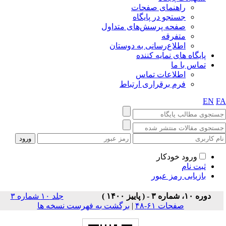
راهنمای صفحات
جستجو در پایگاه
صفحه پرسش‌های متداول
متفرقه
اطلاع‌رسانی به دوستان
پایگاه های نمایه کننده
تماس با ما
اطلاعات تماس
فرم برقراری ارتباط
EN
F
ورود خودکار
ثبت نام
بازیابی رمز عبور
دوره ۱۰، شماره ۳ - ( پاییز ۱۴۰۰ )
جلد ۱۰ شماره ۳
صفحات ۶۱-۴۸
|
برگشت به فهرست نسخه ها