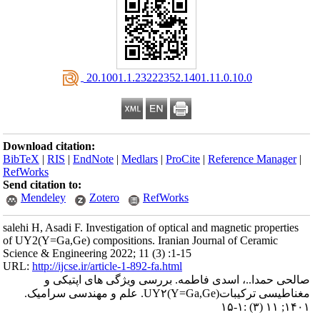
‎ 20.1001.1.23222352.1401.11.0.10.0
Download citation:
BibTeX
|
RIS
|
EndNote
|
Medlars
|
ProCite
|
Reference Manager
|
RefWorks
Send citation to:
Mendeley
Zotero
RefWorks
salehi H, Asadi F. Investigation of optical and magnetic properties
of UY2(Y=Ga,Ge) compositions. Iranian Journal of Ceramic
Science & Engineering 2022; 11 (3) :1-15
URL:
http://ijcse.ir/article-1-892-fa.html
صالحی حمدا..، اسدی فاطمه. بررسی ویژگی های اپتیکی و
مغناطیسی ترکیباتUY۲(Y=Ga,Ge). علم و مهندسی سرامیک.
۱۴۰۱; ۱۱ (۳) :۱-۱۵