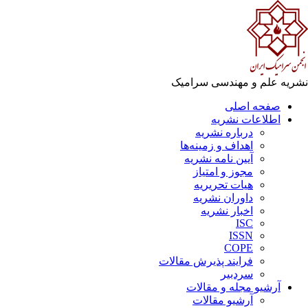
ریه علم و مهندسی سرامیک
صفحه اصلی
اطلاعات نشریه
درباره نشریه
اهداف و زمینه‌ها
آیین نامه نشریه
مجوز و امتیاز
هیات تحریریه
داوران نشریه
اخبار نشریه
ISC
ISSN
COPE
فرایند پذیرش مقالات
سردبیر
آرشیو مجله و مقالات
آرشیو مقالات