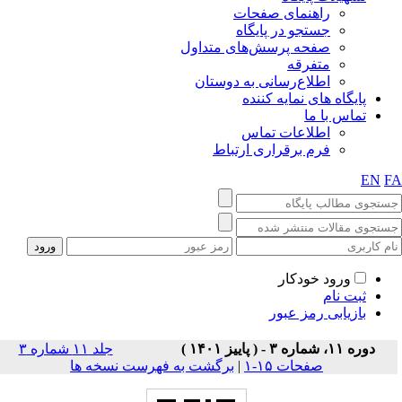
راهنمای صفحات
جستجو در پایگاه
صفحه پرسش‌های متداول
متفرقه
اطلاع‌رسانی به دوستان
پایگاه های نمایه کننده
تماس با ما
اطلاعات تماس
فرم برقراری ارتباط
EN
F
ورود خودکار
ثبت نام
بازیابی رمز عبور
دوره ۱۱، شماره ۳ - ( پاییز ۱۴۰۱ )
جلد ۱۱ شماره ۳
صفحات ۱۵-۱
|
برگشت به فهرست نسخه ها