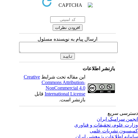
ارسال پیام به نویسنده مسئول
بازنشر اطلاعات
این مقاله تحت شرایط
Creative
Commons Attribution-
NonCommercial 4.0
International License
قابل
بازنشر است.
ترسی سریع
جمن سرامیک ایران
ارت علوم، تحقیقات و فناوری
یسیون نشریات علمی
مانه اطلاعات پژوهشی ایران