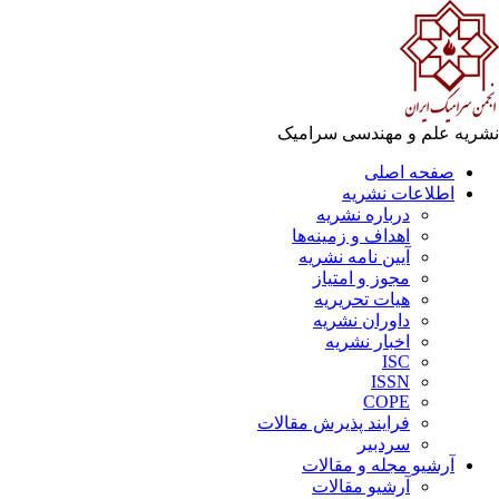
ریه علم و مهندسی سرامیک
صفحه اصلی
اطلاعات نشریه
درباره نشریه
اهداف و زمینه‌ها
آیین نامه نشریه
مجوز و امتیاز
هیات تحریریه
داوران نشریه
اخبار نشریه
ISC
ISSN
COPE
فرایند پذیرش مقالات
سردبیر
آرشیو مجله و مقالات
آرشیو مقالات