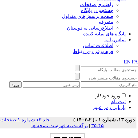
راهنمای صفحات
جستجو در پایگاه
صفحه پرسش‌های متداول
متفرقه
اطلاع‌رسانی به دوستان
پایگاه های نمایه کننده
تماس با ما
اطلاعات تماس
فرم برقراری ارتباط
EN
F
ورود خودکار
ثبت نام
بازیابی رمز عبور
دوره ۱۳، شماره ۱ - ( ۲-۱۴۰۳ )
جلد ۱۳ شماره ۱ صفحات
۴۵-۳۵
|
برگشت به فهرست نسخه ها