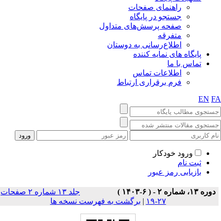
راهنمای صفحات
جستجو در پایگاه
صفحه پرسش‌های متداول
متفرقه
اطلاع‌رسانی به دوستان
پایگاه های نمایه کننده
تماس با ما
اطلاعات تماس
فرم برقراری ارتباط
EN
F
ورود خودکار
ثبت نام
بازیابی رمز عبور
دوره ۱۳، شماره ۲ - ( ۶-۱۴۰۳ )
جلد ۱۳ شماره ۲ صفحات
۲۷-۱۹
|
برگشت به فهرست نسخه ها