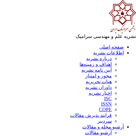
ریه علم و مهندسی سرامیک
صفحه اصلی
اطلاعات نشریه
درباره نشریه
اهداف و زمینه‌ها
آیین نامه نشریه
مجوز و امتیاز
هیات تحریریه
داوران نشریه
اخبار نشریه
ISC
ISSN
COPE
فرایند پذیرش مقالات
سردبیر
آرشیو مجله و مقالات
آرشیو مقالات