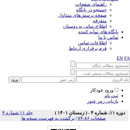
راهنمای صفحات
جستجو در پایگاه
صفحه پرسش‌های متداول
متفرقه
اطلاع‌رسانی به دوستان
پایگاه های نمایه کننده
تماس با ما
اطلاعات تماس
فرم برقراری ارتباط
EN
F
ورود خودکار
ثبت نام
بازیابی رمز عبور
دوره ۱۱، شماره ۴ - ( زمستان ۱۴۰۱ )
جلد ۱۱ شماره ۴
صفحات ۸۶-۷۴
|
برگشت به فهرست نسخه ها