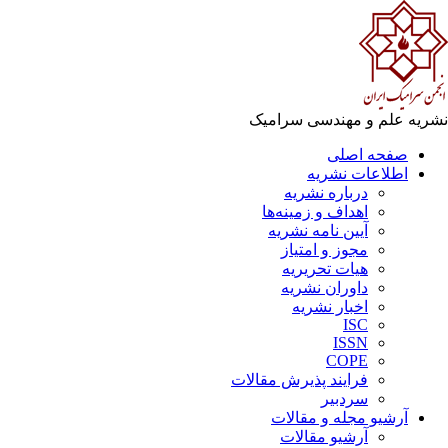
ریه علم و مهندسی سرامیک
صفحه اصلی
اطلاعات نشریه
درباره نشریه
اهداف و زمینه‌ها
آیین نامه نشریه
مجوز و امتیاز
هیات تحریریه
داوران نشریه
اخبار نشریه
ISC
ISSN
COPE
فرایند پذیرش مقالات
سردبیر
آرشیو مجله و مقالات
آرشیو مقالات