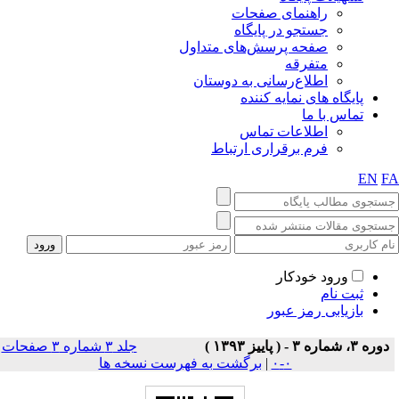
راهنمای صفحات
جستجو در پایگاه
صفحه پرسش‌های متداول
متفرقه
اطلاع‌رسانی به دوستان
پایگاه های نمایه کننده
تماس با ما
اطلاعات تماس
فرم برقراری ارتباط
EN
F
ورود خودکار
ثبت نام
بازیابی رمز عبور
دوره ۳، شماره ۳ - ( پاييز ۱۳۹۳ )
جلد ۳ شماره ۳ صفحات
۰-۰
|
برگشت به فهرست نسخه ها