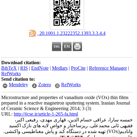
‎ 20.1001.1.23222352.1393.3.3.4.4
Download citation:
BibTeX
|
RIS
|
EndNote
|
Medlars
|
ProCite
|
Reference Manager
|
RefWorks
Send citation to:
Mendeley
Zotero
RefWorks
Microstructure and properties of vanadium oxide (VOx) thin films
prepared in a reactive magnetron sputtering system. Iranian Journal
of Ceramic Science & Engineering 2014; 3 (3)
URL:
http://ijcse.ir/article-1-265-fa.html
خمسه سارا، عراقی حسام الدین، قهاری مهدی، رفیعی اکبر،
فقیهی ثانی محمدعلی. ریزساختار و خواص لایه های نازک اکسید
وانادیم(VOx) تهیه شده در دستگاه کند و پاش مغناطیسی واکنشی.