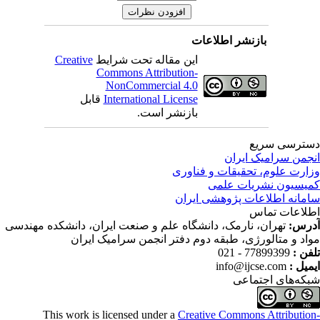
بازنشر اطلاعات
این مقاله تحت شرایط
Creative
Commons Attribution-
NonCommercial 4.0
International License
قابل
بازنشر است.
ترسی سریع
جمن سرامیک ایران
ارت علوم، تحقیقات و فناوری
یسیون نشریات علمی
مانه اطلاعات پژوهشی ایران
لاعات تماس
رس:
تهران، نارمک، دانشگاه علم و صنعت ایران، دانشکده مهندسی
اد و متالورژی، طبقه دوم دفتر انجمن سرامیک ایران
فن :
77899399 - 021
میل :
info@ijcse.com
که‌های اجتماعی
This work is licensed under a
Creative Commons Attributio