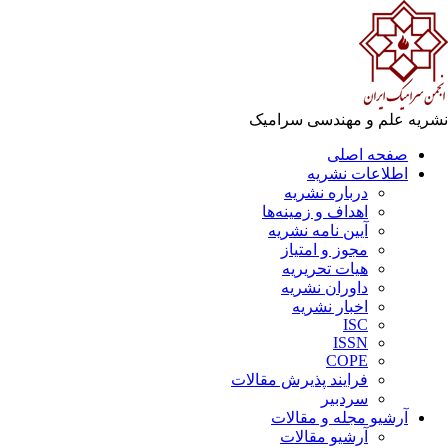
ریه علم و مهندسی سرامیک
صفحه اصلی
اطلاعات نشریه
درباره نشریه
اهداف و زمینه‌ها
آیین نامه نشریه
مجوز و امتیاز
هیات تحریریه
داوران نشریه
اخبار نشریه
ISC
ISSN
COPE
فرایند پذیرش مقالات
سردبیر
آرشیو مجله و مقالات
آرشیو مقالات