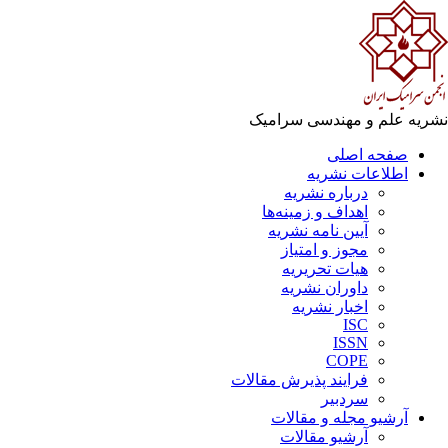
ریه علم و مهندسی سرامیک
صفحه اصلی
اطلاعات نشریه
درباره نشریه
اهداف و زمینه‌ها
آیین نامه نشریه
مجوز و امتیاز
هیات تحریریه
داوران نشریه
اخبار نشریه
ISC
ISSN
COPE
فرایند پذیرش مقالات
سردبیر
آرشیو مجله و مقالات
آرشیو مقالات