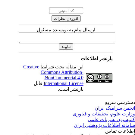
ارسال پیام به نویسنده مسئول
بازنشر اطلاعات
این مقاله تحت شرایط
Creative
Commons Attribution-
NonCommercial 4.0
International License
قابل
بازنشر است.
ترسی سریع
جمن سرامیک ایران
ارت علوم، تحقیقات و فناوری
یسیون نشریات علمی
مانه اطلاعات پژوهشی ایران
لاعات تماس