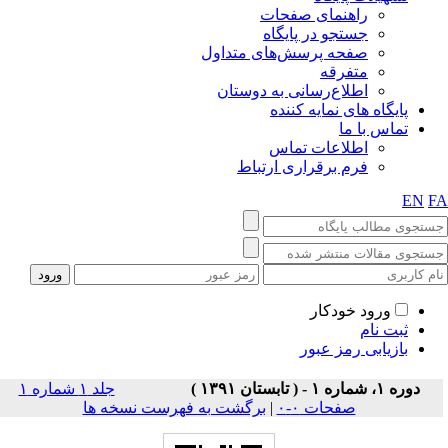
راهنمای صفحات
جستجو در پایگاه
صفحه پرسش‌های متداول
متفرقه
اطلاع‌رسانی به دوستان
پایگاه های نمایه کننده
تماس با ما
اطلاعات تماس
فرم برقراری ارتباط
EN
F
ورود خودکار
ثبت نام
بازیابی رمز عبور
دوره ۱، شماره ۱ - ( تابستان ۱۳۹۱ )
جلد ۱ شماره ۱
صفحات ۰-۰
|
برگشت به فهرست نسخه ها