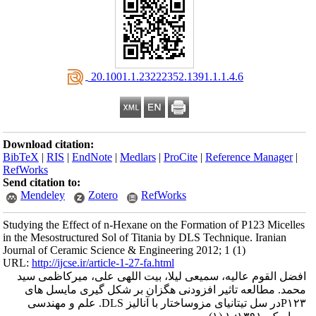
‎ 20.1001.1.23222352.1391.1.1.4.6
Download citation:
BibTeX
|
RIS
|
EndNote
|
Medlars
|
ProCite
|
Reference Manager
|
RefWorks
Send citation to:
Mendeley
Zotero
RefWorks
Studying the Effect of n-Hexane on the Formation of P123 Micelles
in the Mesostructured Sol of Titania by DLS Technique. Iranian
Journal of Ceramic Science & Engineering 2012; 1 (1)
URL:
http://ijcse.ir/article-1-27-fa.html
افضل القوم عالیه، سمیعی لیلا، بیت اللهی علی، میرکاظمی سید
محمد. مطالعه تاثیر افزودنی هگزان بر شکل گیری مایسل های
P۱۲۳در سل تیتانیای مزوساختار با آنالیز DLS. علم و مهندسی