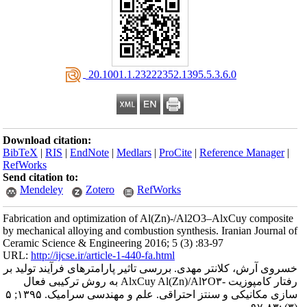
‎ 20.1001.1.23222352.1395.5.3.6.0
Download citation:
BibTeX
|
RIS
|
EndNote
|
Medlars
|
ProCite
|
Reference Manager
|
RefWorks
Send citation to:
Mendeley
Zotero
RefWorks
Fabrication and optimization of Al(Zn)-/Al2O3–AlxCuy composite
by mechanical alloying and combustion synthesis. Iranian Journal of
Ceramic Science & Engineering 2016; 5 (3) :83-97
URL:
http://ijcse.ir/article-1-440-fa.html
خسروی آرش، کلانتر مهدی. بررسی تاثیر پارامترهای فرآیند تولید بر
رفتار کامپوزیت -AlxCuy Al(Zn)/Al۲O۳ به روش ترکیبی فعال
سازی مکانیکی و سنتز احتراقی. علم و مهندسی سرامیک. ۱۳۹۵; ۵