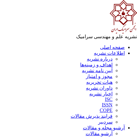
ریه علم و مهندسی سرامیک
صفحه اصلی
اطلاعات نشریه
درباره نشریه
اهداف و زمینه‌ها
آیین نامه نشریه
مجوز و امتیاز
هیات تحریریه
داوران نشریه
اخبار نشریه
ISC
ISSN
COPE
فرایند پذیرش مقالات
سردبیر
آرشیو مجله و مقالات
آرشیو مقالات