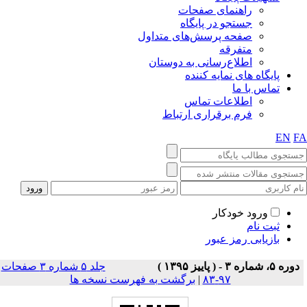
راهنمای صفحات
جستجو در پایگاه
صفحه پرسش‌های متداول
متفرقه
اطلاع‌رسانی به دوستان
پایگاه های نمایه کننده
تماس با ما
اطلاعات تماس
فرم برقراری ارتباط
EN
F
ورود خودکار
ثبت نام
بازیابی رمز عبور
دوره ۵، شماره ۳ - ( پاییز ۱۳۹۵ )
جلد ۵ شماره ۳ صفحات
۹۷-۸۳
|
برگشت به فهرست نسخه ها