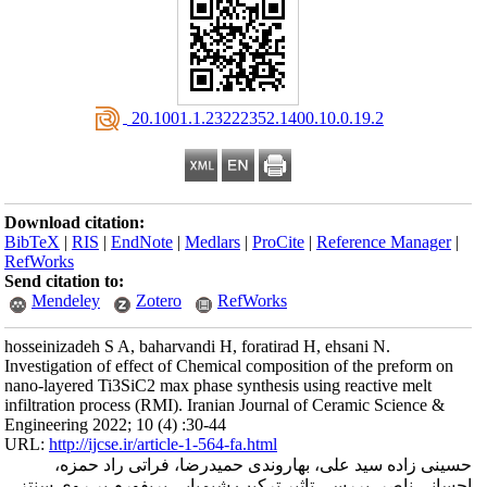
‎ 20.1001.1.23222352.1400.10.0.19.2
Download citation:
BibTeX
|
RIS
|
EndNote
|
Medlars
|
ProCite
|
Reference Manager
|
RefWorks
Send citation to:
Mendeley
Zotero
RefWorks
hosseinizadeh S A, baharvandi H, foratirad H, ehsani N.
Investigation of effect of Chemical composition of the preform on
nano-layered Ti3SiC2 max phase synthesis using reactive melt
infiltration process (RMI). Iranian Journal of Ceramic Science &
Engineering 2022; 10 (4) :30-44
URL:
http://ijcse.ir/article-1-564-fa.html
حسینی زاده سید علی، بهاروندی حمیدرضا، فراتی راد حمزه،
احسانی ناصر. بررسی تاثیر ترکیب شیمیایی پریفورم بر روی سنتز