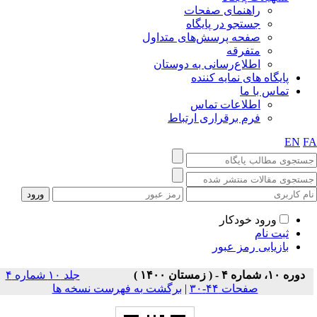
راهنمای صفحات
جستجو در پایگاه
صفحه پرسش‌های متداول
متفرقه
اطلاع‌رسانی به دوستان
پایگاه های نمایه کننده
تماس با ما
اطلاعات تماس
فرم برقراری ارتباط
EN
F
ورود خودکار
ثبت نام
بازیابی رمز عبور
دوره ۱۰، شماره ۴ - ( زمستان ۱۴۰۰ )
جلد ۱۰ شماره ۴
صفحات ۴۴-۳۰
|
برگشت به فهرست نسخه ها