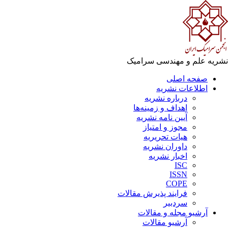
ریه علم و مهندسی سرامیک
صفحه اصلی
اطلاعات نشریه
درباره نشریه
اهداف و زمینه‌ها
آیین نامه نشریه
مجوز و امتیاز
هیات تحریریه
داوران نشریه
اخبار نشریه
ISC
ISSN
COPE
فرایند پذیرش مقالات
سردبیر
آرشیو مجله و مقالات
آرشیو مقالات