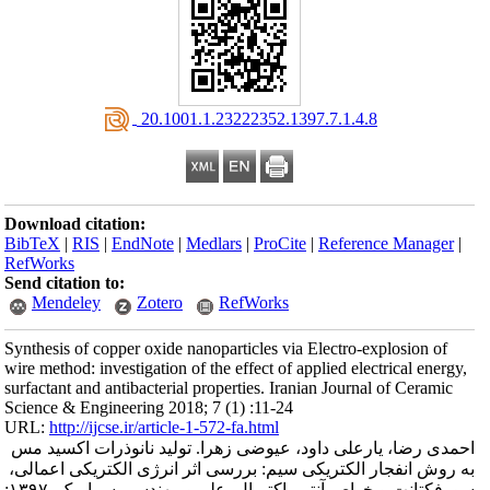
‎ 20.1001.1.23222352.1397.7.1.4.8
Download citation:
BibTeX
|
RIS
|
EndNote
|
Medlars
|
ProCite
|
Reference Manager
|
RefWorks
Send citation to:
Mendeley
Zotero
RefWorks
Synthesis of copper oxide nanoparticles via Electro-explosion of
wire method: investigation of the effect of applied electrical energy,
surfactant and antibacterial properties. Iranian Journal of Ceramic
Science & Engineering 2018; 7 (1) :11-24
URL:
http://ijcse.ir/article-1-572-fa.html
احمدی رضا، یارعلی داود، عیوضی زهرا. تولید نانوذرات اکسید مس
به روش انفجار الکتریکی سیم: بررسی اثر انرژی الکتریکی اعمالی،
سورفکتانت و خواص آنتی باکتریال. علم و مهندسی سرامیک. ۱۳۹۷;