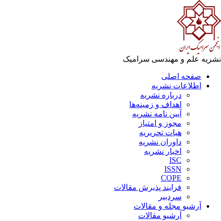
ریه علم و مهندسی سرامیک
صفحه اصلی
اطلاعات نشریه
درباره نشریه
اهداف و زمینه‌ها
آیین نامه نشریه
مجوز و امتیاز
هیات تحریریه
داوران نشریه
اخبار نشریه
ISC
ISSN
COPE
فرایند پذیرش مقالات
سردبیر
آرشیو مجله و مقالات
آرشیو مقالات