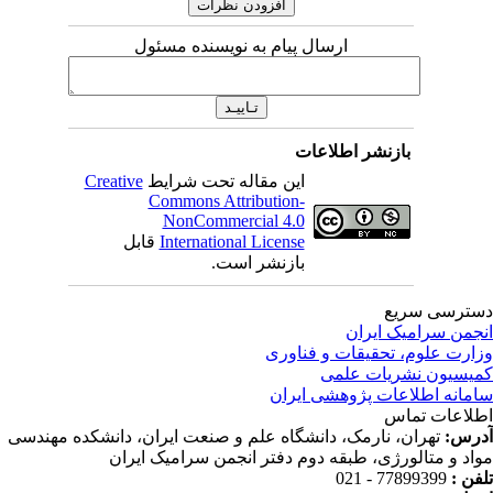
ارسال پیام به نویسنده مسئول
بازنشر اطلاعات
این مقاله تحت شرایط
Creative
Commons Attribution-
NonCommercial 4.0
International License
قابل
بازنشر است.
ترسی سریع
جمن سرامیک ایران
ارت علوم، تحقیقات و فناوری
یسیون نشریات علمی
مانه اطلاعات پژوهشی ایران
لاعات تماس
رس:
تهران، نارمک، دانشگاه علم و صنعت ایران، دانشکده مهندسی
اد و متالورژی، طبقه دوم دفتر انجمن سرامیک ایران
فن :
77899399 - 021