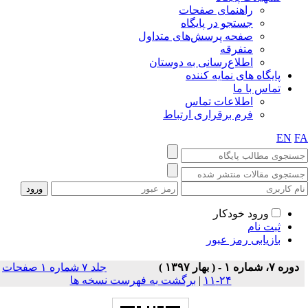
راهنمای صفحات
جستجو در پایگاه
صفحه پرسش‌های متداول
متفرقه
اطلاع‌رسانی به دوستان
پایگاه های نمایه کننده
تماس با ما
اطلاعات تماس
فرم برقراری ارتباط
EN
F
ورود خودکار
ثبت نام
بازیابی رمز عبور
دوره ۷، شماره ۱ - ( بهار ۱۳۹۷ )
جلد ۷ شماره ۱ صفحات
۲۴-۱۱
|
برگشت به فهرست نسخه ها