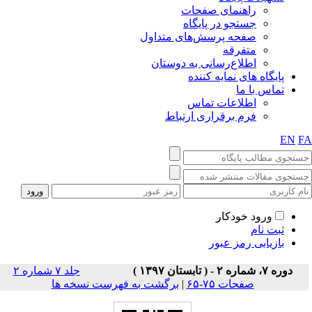
راهنمای صفحات
جستجو در پایگاه
صفحه پرسش‌های متداول
متفرقه
اطلاع‌رسانی به دوستان
پایگاه های نمایه کننده
تماس با ما
اطلاعات تماس
فرم برقراری ارتباط
EN
F
ورود خودکار
ثبت نام
بازیابی رمز عبور
دوره ۷، شماره ۲ - ( تابستان ۱۳۹۷ )
جلد ۷ شماره ۲
صفحات ۷۵-۶۵
|
برگشت به فهرست نسخه ها