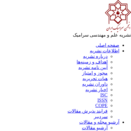
ریه علم و مهندسی سرامیک
صفحه اصلی
اطلاعات نشریه
درباره نشریه
اهداف و زمینه‌ها
آیین نامه نشریه
مجوز و امتیاز
هیات تحریریه
داوران نشریه
اخبار نشریه
ISC
ISSN
COPE
فرایند پذیرش مقالات
سردبیر
آرشیو مجله و مقالات
آرشیو مقالات