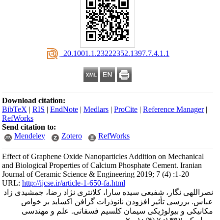
‎ 20.1001.1.23222352.1397.7.4.1.1
Download citation:
BibTeX
|
RIS
|
EndNote
|
Medlars
|
ProCite
|
Reference Manager
|
RefWorks
Send citation to:
Mendeley
Zotero
RefWorks
Effect of Graphene Oxide Nanoparticles Addition on Mechanical
and Biological Properties of Calcium Phosphate Cement. Iranian
Journal of Ceramic Science & Engineering 2019; 7 (4) :1-20
URL:
http://ijcse.ir/article-1-650-fa.html
نصراللهی نگار، شفیعی سیده سارا، کلانتری نژاد رضا، جمشیدی زاد
عباس. بررسی تأثیر افزودن نانوذرات گرافن اکساید بر خواص
مکانیکی و بیولوژیکی سیمان کلسیم فسفاتی. علم و مهندسی