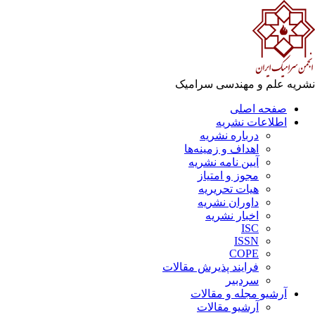
ریه علم و مهندسی سرامیک
صفحه اصلی
اطلاعات نشریه
درباره نشریه
اهداف و زمینه‌ها
آیین نامه نشریه
مجوز و امتیاز
هیات تحریریه
داوران نشریه
اخبار نشریه
ISC
ISSN
COPE
فرایند پذیرش مقالات
سردبیر
آرشیو مجله و مقالات
آرشیو مقالات