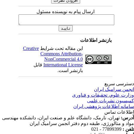
ارسال پیام به نویسنده مسئول
بازنشر اطلاعات
این مقاله تحت شرایط
Creative
Commons Attribution-
NonCommercial 4.0
International License
قابل
بازنشر است.
ترسی سریع
جمن سرامیک ایران
ارت علوم، تحقیقات و فناوری
یسیون نشریات علمی
مانه اطلاعات پژوهشی ایران
لاعات تماس
رس:
تهران، نارمک، دانشگاه علم و صنعت ایران، دانشکده مهندسی
اد و متالورژی، طبقه دوم دفتر انجمن سرامیک ایران
فن :
77899399 - 021