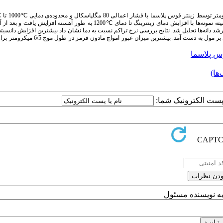
نمونه
ها با افزایش دمای زینترینگ تا دمای ℃1200 به طور آهسته افزایش یافت و 
رشد دانه‌ها تحلیل شد. نتایج بررسی نرخ تراکم نسبت به دما نشان داد بیشترین افزایش دانسیته
رشد دانه به دست آمده برابر با 24/452 کیلوژول بر مول به دست آمد. بیشترین میزان عبور
س پلاسما
ها)
ا پست الکترونیک شما:
به نویسنده مسئول