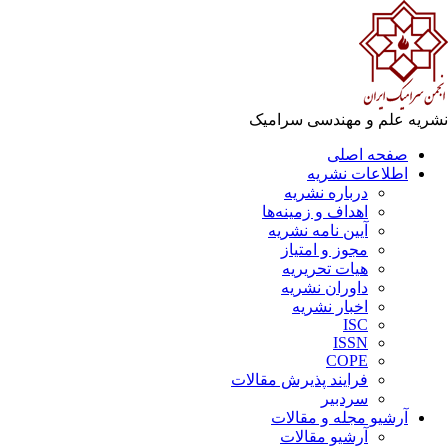
نشریه علم و مهندسی سرامیک
صفحه اصلی
اطلاعات نشریه
درباره نشریه
اهداف و زمینه‌ها
آیین نامه نشریه
مجوز و امتیاز
هیات تحریریه
داوران نشریه
اخبار نشریه
ISC
ISSN
COPE
فرایند پذیرش مقالات
سردبیر
آرشیو مجله و مقالات
آرشیو مقالات