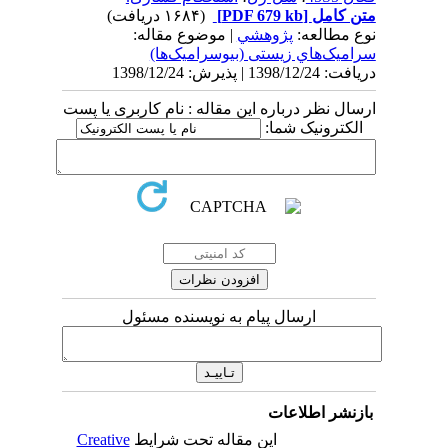
متن کامل
[PDF 679 kb]
(۱۶۸۴ دریافت)
نوع مطالعه:
پژوهشي
| موضوع مقاله:
سراميک‌هاي زیستی (بیوسرامیک‌ها)
دریافت: 1398/12/24 | پذیرش: 1398/12/24
ارسال نظر درباره این مقاله : نام کاربری یا پست
الکترونیک شما:
ارسال پیام به نویسنده مسئول
بازنشر اطلاعات
این مقاله تحت شرایط
Creative