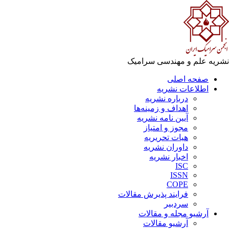
ریه علم و مهندسی سرامیک
صفحه اصلی
اطلاعات نشریه
درباره نشریه
اهداف و زمینه‌ها
آیین نامه نشریه
مجوز و امتیاز
هیات تحریریه
داوران نشریه
اخبار نشریه
ISC
ISSN
COPE
فرایند پذیرش مقالات
سردبیر
آرشیو مجله و مقالات
آرشیو مقالات