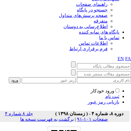
راهنمای صفحات
جستجو در پایگاه
صفحه پرسش‌های متداول
متفرقه
اطلاع‌رسانی به دوستان
پایگاه های نمایه کننده
تماس با ما
اطلاعات تماس
فرم برقراری ارتباط
EN
F
ورود خودکار
ثبت نام
بازیابی رمز عبور
دوره ۸، شماره ۴ - ( زمستان ۱۳۹۸ )
جلد ۸ شماره ۴
صفحات ۱۰۱-۹۱
|
برگشت به فهرست نسخه ها