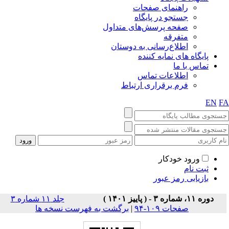
راهنمای صفحات
جستجو در پایگاه
صفحه پرسش‌های متداول
متفرقه
اطلاع‌رسانی به دوستان
پایگاه های نمایه کننده
تماس با ما
اطلاعات تماس
فرم برقراری ارتباط
EN
F
ورود خودکار
ثبت نام
بازیابی رمز عبور
دوره ۱۱، شماره ۳ - ( پاییز ۱۴۰۱ )
جلد ۱۱ شماره ۳
صفحات ۱۰۹-۹۴
|
برگشت به فهرست نسخه ها