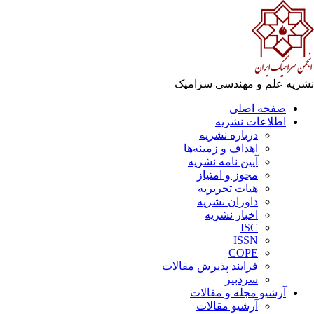
ریه علم و مهندسی سرامیک
صفحه اصلی
اطلاعات نشریه
درباره نشریه
اهداف و زمینه‌ها
آیین نامه نشریه
مجوز و امتیاز
هیات تحریریه
داوران نشریه
اخبار نشریه
ISC
ISSN
COPE
فرایند پذیرش مقالات
سردبیر
آرشیو مجله و مقالات
آرشیو مقالات