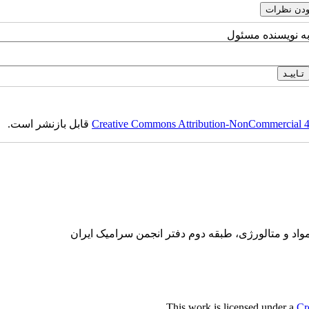
به نویسنده مسئول
Creative Commons Attribution-NonCommercial 4.0
قابل بازنشر است.
واد و متالورژی، طبقه دوم دفتر انجمن سرامیک ایران
.
This work is licensed under a
Cr