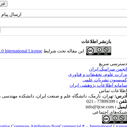
ارسال پیام 
بازنشر اطلاعات
این مقاله تحت شرایط
 International License
دسترسی سریع
انجمن سرامیک ایران
وزارت علوم، تحقیقات و فناوری
کمیسیون نشریات علمی
سامانه اطلاعات پژوهشی ایران
اطلاعات تماس
آدرس:
تهران، نارمک، دانشگاه علم و صنعت ایران، دانشکده مهندسی م
تلفن :
77899399 - 021
ایمیل :
info@ijcse.com
شبکه‌های اجتماعی
eative Commons Attribution-NonCommercial ۴,۰ International License