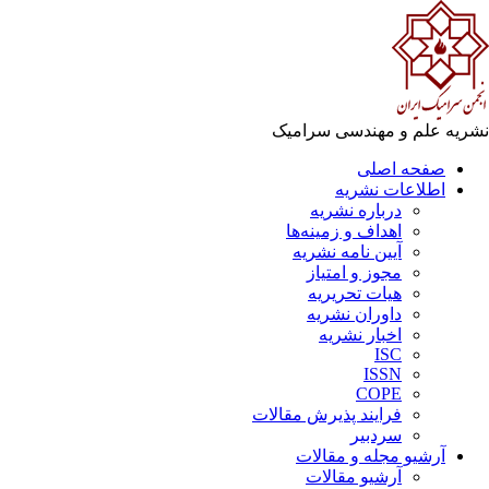
نشریه علم و مهندسی سرامیک
صفحه اصلی
اطلاعات نشریه
درباره نشریه
اهداف و زمینه‌ها
آیین نامه نشریه
مجوز و امتیاز
هیات تحریریه
داوران نشریه
اخبار نشریه
ISC
ISSN
COPE
فرایند پذیرش مقالات
سردبیر
آرشیو مجله و مقالات
آرشیو مقالات