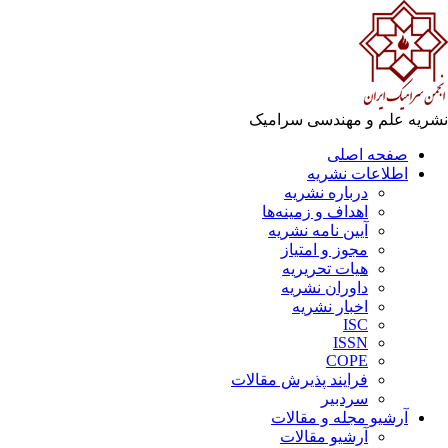
ریه علم و مهندسی سرامیک
صفحه اصلی
اطلاعات نشریه
درباره نشریه
اهداف و زمینه‌ها
آیین نامه نشریه
مجوز و امتیاز
هیات تحریریه
داوران نشریه
اخبار نشریه
ISC
ISSN
COPE
فرایند پذیرش مقالات
سردبیر
آرشیو مجله و مقالات
آرشیو مقالات