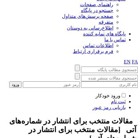
راهنمای صفحات
جستجو در پایگاه
صفحه پرسش‌های متداول
متفرقه
اطلاع‌رسانی به دوستان
پایگاه های نمایه کننده
تماس با ما
اطلاعات تماس
فرم برقراری ارتباط
EN
F
ورود خودکار
ثبت نام
بازیابی رمز عبور
قالات منتخب برای انتشار در شماره‌های
تی [
مقالات منتخب برای انتشار در